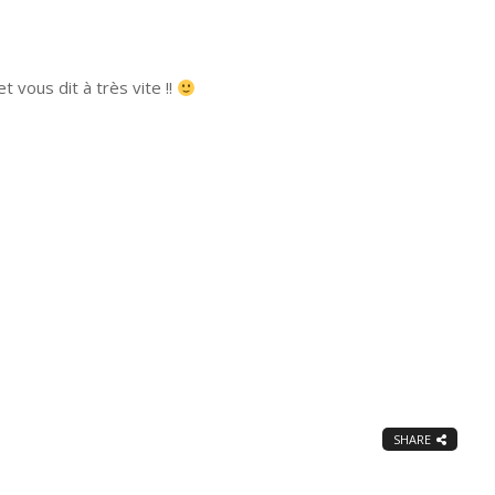
 vous dit à très vite !!
SHARE