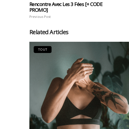
Rencontre Avec Les 3 Fées [+ CODE
PROMO]
Previous Post
Related Articles
TOUT