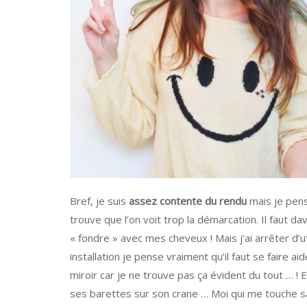
Bref, je suis
assez contente du rendu
mais je pens
trouve que l’on voit trop la démarcation. Il faut da
« fondre » avec mes cheveux ! Mais j’ai arrêter d’
installation je pense vraiment qu’il faut se faire a
miroir car je ne trouve pas ça évident du tout … !
ses barettes sur son crane … Moi qui me touche sans