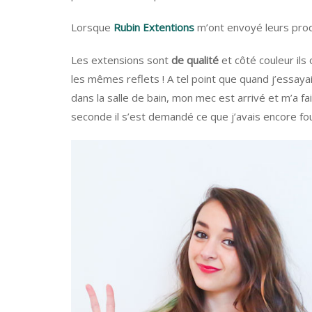
Lorsque
Rubin Extentions
m’ont envoyé leurs produ
Les extensions sont
de qualité
et côté couleur ils
les mêmes reflets ! A tel point que quand j’essayais
dans la salle de bain, mon mec est arrivé et m’a fai
seconde il s’est demandé ce que j’avais encore fou