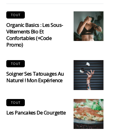
TOUT
Organic Basics : Les Sous-
Vêtements Bio Et
Confortables (+code
Promo)
TOUT
Soigner Ses Tatouages Au
Naturel ! Mon Expérience
TOUT
Les Pancakes De Courgette