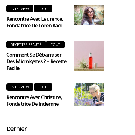
INTERVIEW
TOUT
Rencontre Avec Laurence,
Fondatrice De Loren Kadi.
RECETTES BEAUTÉ
TOUT
Comment Se Débarraser
Des Microkystes ? – Recette
Facile
INTERVIEW
TOUT
Rencontre Avec Christine,
Fondatrice De Indemne
Dernier