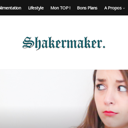
Alimentation
Lifestyle
Mon TOP !
Bons Plans
A Propos