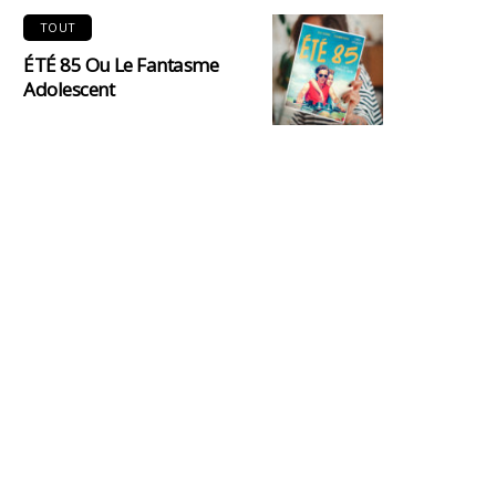
TOUT
ÉTÉ 85 Ou Le Fantasme
Adolescent