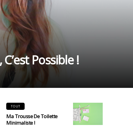
 C’est Possible !
TOUT
Ma Trousse De Toilette
Minimaliste !