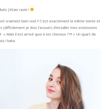
its j’étais ravie !
 ont vraiment bien visé !! C’est exactement la même teinte et
 (difficilement je dois l’avouer) d’installer mes extensions
t » Mais il est arrivé quoi à tes cheveux ??!! » Un quart de
tu ! haha