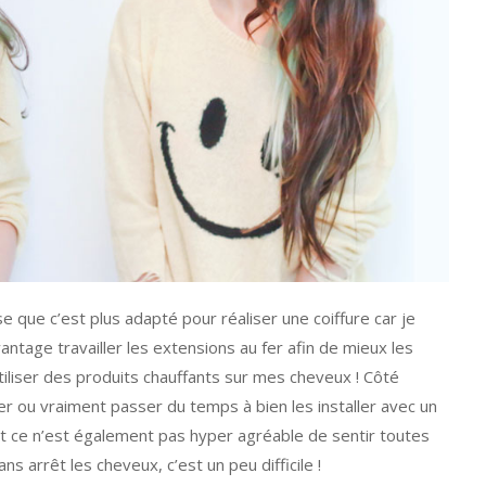
e que c’est plus adapté pour réaliser une coiffure car je
vantage travailler les extensions au fer afin de mieux les
utiliser des produits chauffants sur mes cheveux ! Côté
ider ou vraiment passer du temps à bien les installer avec un
 Et ce n’est également pas hyper agréable de sentir toutes
 arrêt les cheveux, c’est un peu difficile !