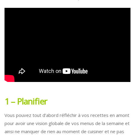
1 – Planifier
Vous pouvez tout d’abord réfléchir à vos recettes en amont
pour avoir une vision globale de vos menus de la semaine et
ainsi ne manquer de rien au moment de cuisiner et ne pas