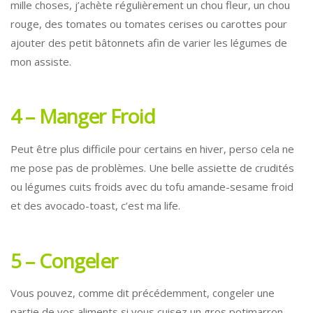
mille choses, j’achète régulièrement un chou fleur, un chou
rouge, des tomates ou tomates cerises ou carottes pour
ajouter des petit bâtonnets afin de varier les légumes de
mon assiste.
4 – Manger Froid
Peut être plus difficile pour certains en hiver, perso cela ne
me pose pas de problèmes. Une belle assiette de crudités
ou légumes cuits froids avec du tofu amande-sesame froid
et des avocado-toast, c’est ma life.
5 – Congeler
Vous pouvez, comme dit précédemment, congeler une
partie de vos aliments si vous cuisez un gros potimarron