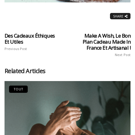
SHARE
Des Cadeaux Éthiques
Make A Wish, Le Bon
Et Utiles
Plan Cadeau Made In
France Et Artisanal !
Previous Post
Next Post
Related Articles
TOUT