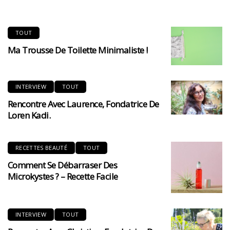
TOUT
Ma Trousse De Toilette Minimaliste !
INTERVIEW
TOUT
Rencontre Avec Laurence, Fondatrice De
Loren Kadi.
RECETTES BEAUTÉ
TOUT
Comment Se Débarraser Des
Microkystes ? – Recette Facile
INTERVIEW
TOUT