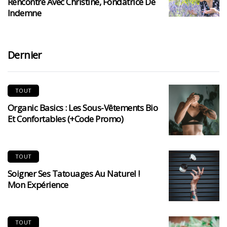
Rencontre Avec Christine, Fondatrice De
Indemne
Dernier
TOUT
Organic Basics : Les Sous-Vêtements Bio
Et Confortables (+code Promo)
TOUT
Soigner Ses Tatouages Au Naturel !
Mon Expérience
TOUT