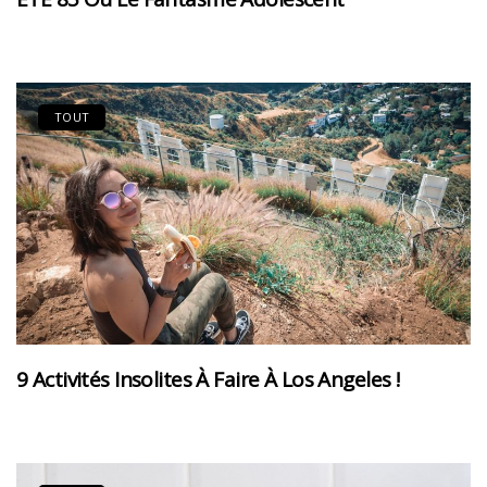
TOUT
9 Activités Insolites À Faire À Los Angeles !