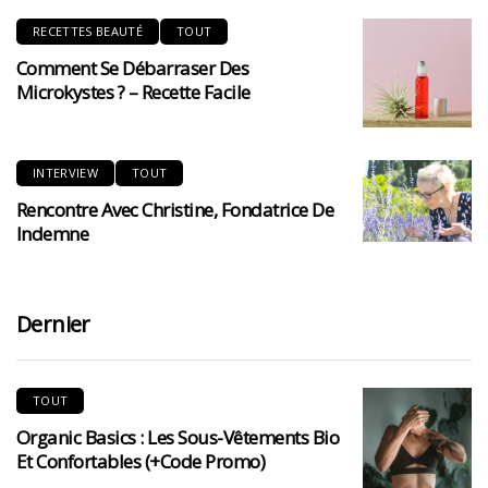
RECETTES BEAUTÉ
TOUT
Comment Se Débarraser Des
Microkystes ? – Recette Facile
INTERVIEW
TOUT
Rencontre Avec Christine, Fondatrice De
Indemne
Dernier
TOUT
Organic Basics : Les Sous-Vêtements Bio
Et Confortables (+code Promo)