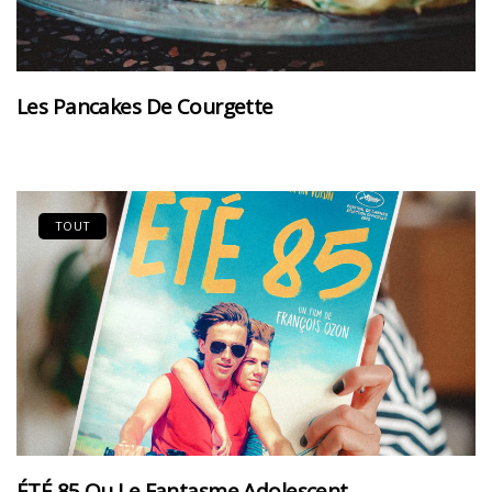
Les Pancakes De Courgette
TOUT
ÉTÉ 85 Ou Le Fantasme Adolescent