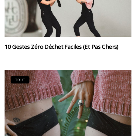
10 Gestes Zéro Déchet Faciles (et Pas Chers)
TOUT