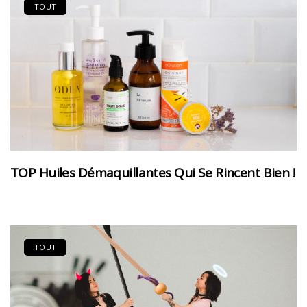
TOUT
TOP Huiles Démaquillantes Qui Se Rincent Bien !
TOUT