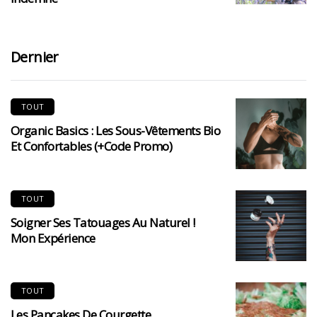
Dernier
TOUT
Organic Basics : Les Sous-Vêtements Bio
Et Confortables (+code Promo)
TOUT
Soigner Ses Tatouages Au Naturel !
Mon Expérience
TOUT
Les Pancakes De Courgette