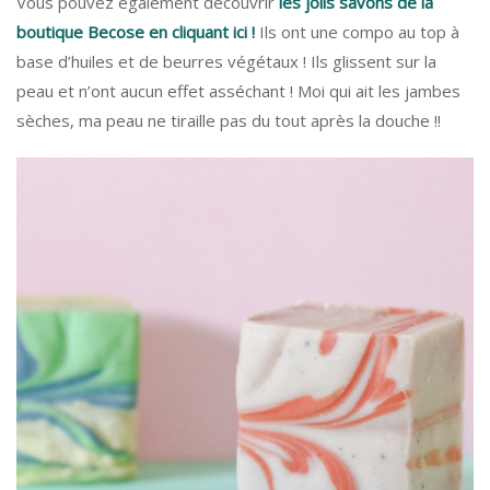
Vous pouvez également découvrir
les jolis savons de la
boutique Becose en cliquant ici !
Ils ont une compo au top à
base d’huiles et de beurres végétaux ! Ils glissent sur la
peau et n’ont aucun effet asséchant ! Moi qui ait les jambes
sèches, ma peau ne tiraille pas du tout après la douche !!