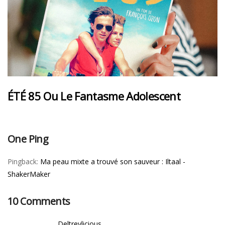
ÉTÉ 85 Ou Le Fantasme Adolescent
One Ping
Pingback:
Ma peau mixte a trouvé son sauveur : Iltaal -
ShakerMaker
10 Comments
Deltreylicious