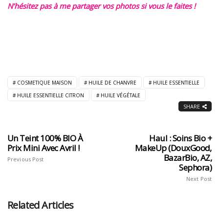
N’hésitez pas à me partager vos photos si vous le faites !
COSMETIQUE MAISON
HUILE DE CHANVRE
HUILE ESSENTIELLE
HUILE ESSENTIELLE CITRON
HUILE VÉGÉTALE
SHARE
Un Teint 100% BIO À
Haul : Soins Bio +
Prix Mini Avec Avril !
MakeUp (DouxGood,
BazarBio, AZ,
Previous Post
Sephora)
Next Post
Related Articles