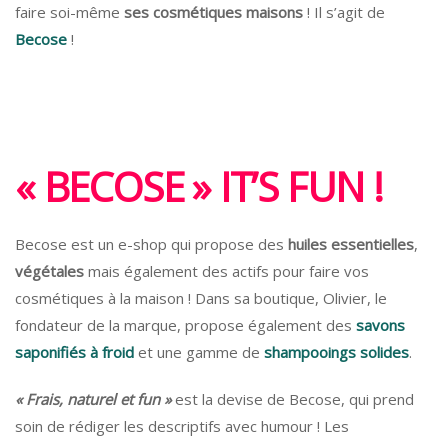
faire soi-même
ses cosmétiques maisons
! Il s’agit de
Becose
!
« BECOSE » IT’S FUN !
Becose est un e-shop qui propose des
huiles essentielles
,
végétales
mais également des actifs pour faire vos
cosmétiques à la maison ! Dans sa boutique, Olivier, le
fondateur de la marque, propose également des
savons
saponifiés à froid
et une gamme de
shampooings solides
.
« Frais, naturel et fun »
est la devise de Becose, qui prend
soin de rédiger les descriptifs avec humour ! Les