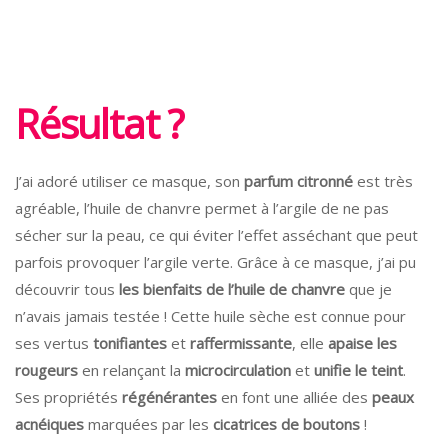
Résultat ?
J’ai adoré utiliser ce masque, son
parfum citronné
est très
agréable, l’huile de chanvre permet à l’argile de ne pas
sécher sur la peau, ce qui éviter l’effet asséchant que peut
parfois provoquer l’argile verte. Grâce à ce masque, j’ai pu
découvrir tous
les bienfaits de l’huile de chanvre
que je
n’avais jamais testée ! Cette huile sèche est connue pour
ses vertus
tonifiantes
et
raffermissante
, elle
apaise les
rougeurs
en relançant la
microcirculation
et
unifie le teint
.
Ses propriétés
régénérantes
en font une alliée des
peaux
acnéiques
marquées par les
cicatrices de boutons
!