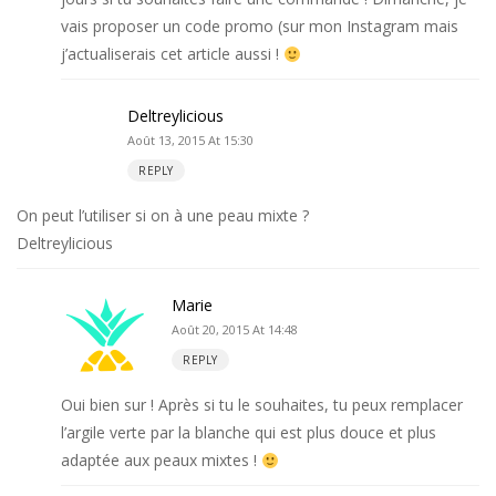
vais proposer un code promo (sur mon Instagram mais
j’actualiserais cet article aussi !
Deltreylicious
Août 13, 2015 At 15:30
REPLY
On peut l’utiliser si on à une peau mixte ?
Deltreylicious
Marie
Août 20, 2015 At 14:48
REPLY
Oui bien sur ! Après si tu le souhaites, tu peux remplacer
l’argile verte par la blanche qui est plus douce et plus
adaptée aux peaux mixtes !