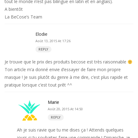
tout le monde n’est pas bilingue en latin et en anglais).
A bientôt
La BeCose’s Team
Elodie
Août 13, 2015 At 17:26
REPLY
Je trouve que le prix des produits becose est très raisonnable
Ton article m’a donné envie d’essayer de faire mon propre
masque ! Je suis plutôt du genre à me dire, c’est plus rapide et
pratique lorsque c’est tout prêt ^^
Marie
Août 20, 2015 At 14:50
REPLY
Ah je suis ravie que tu me dises ça ! Attends quelques
jours si tu souhaites faire une commande ! Dimanche, je