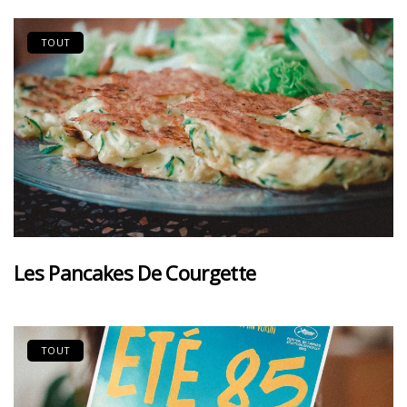
TOUT
Les Pancakes De Courgette
TOUT