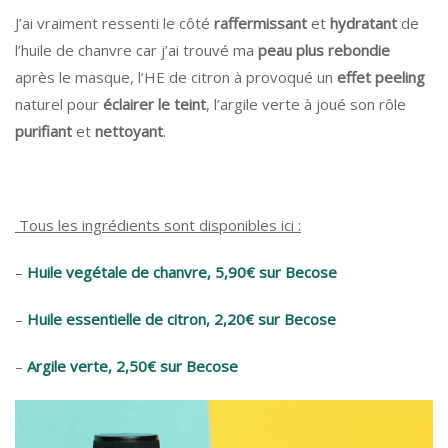
J’ai vraiment ressenti le côté
raffermissant
et
hydratant
de
l’huile de chanvre car j’ai trouvé ma
peau plus rebondie
après le masque, l’HE de citron à provoqué un
effet peeling
naturel pour
éclairer le teint
, l’argile verte à joué son rôle
purifiant
et
nettoyant
.
Tous les ingrédients sont disponibles ici :
–
Huile vegétale de chanvre, 5,90€ sur Becose
–
Huile essentielle de citron, 2,20€ sur Becose
–
Argile verte, 2,50€ sur Becose