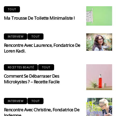
TOUT
Ma Trousse De Toilette Minimaliste !
INTERVIEW
TOUT
Rencontre Avec Laurence, Fondatrice De
Loren Kadi.
RECETTES BEAUTÉ
TOUT
Comment Se Débarraser Des
Microkystes ? – Recette Facile
INTERVIEW
TOUT
Rencontre Avec Christine, Fondatrice De
Indemne