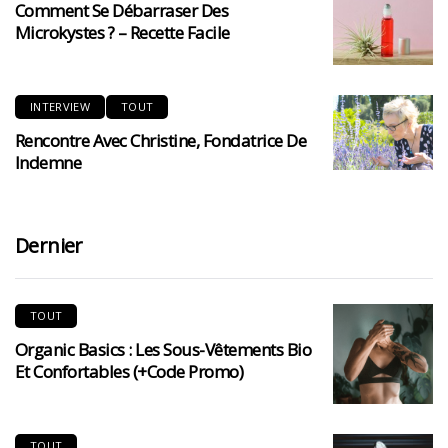
Comment Se Débarraser Des
Microkystes ? – Recette Facile
INTERVIEW
TOUT
Rencontre Avec Christine, Fondatrice De
Indemne
Dernier
TOUT
Organic Basics : Les Sous-Vêtements Bio
Et Confortables (+code Promo)
TOUT