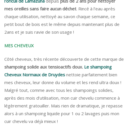
l’oriculi de Lamazuna
depuis
plus de 2 ans pour nettoyer
mes oreilles sans faire aucun déchet
. Rincé à l’eau après
chaque utilisation, nettoyé au savon chaque semaine, ce
petit bout de bois est le même depuis maintenant plus de
2ans et je suis ravie de son usage !
MES CHEVEUX
Côté cheveux, très récente découverte de cette marque de
shampoing solide aux tensioactifs doux.
Le shampoing
Cheveux Normaux de Druydes
nettoie parfaitement bien
mes cheveux, leur donne du volume et les rend ultra doux !
Malgré tout, comme avec tous les shampoings solides,
après des mois d’utilisation, mon cuir chevelu commence à
légèrement gratouiller. Mais rien de dramatique, je repasse
alors à un shampoing liquide pour 1 ou 2 lavages puis mon
cuir chevelu va déjà mieux !