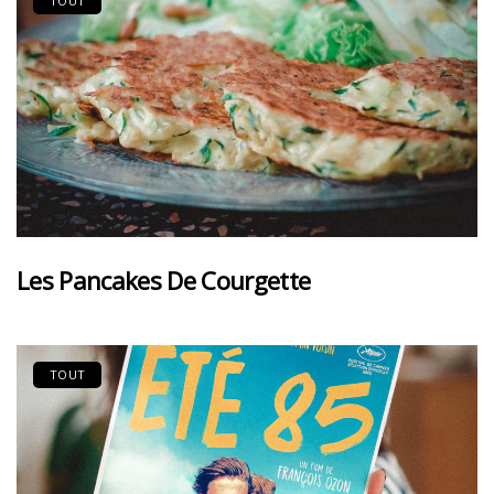
TOUT
Les Pancakes De Courgette
TOUT