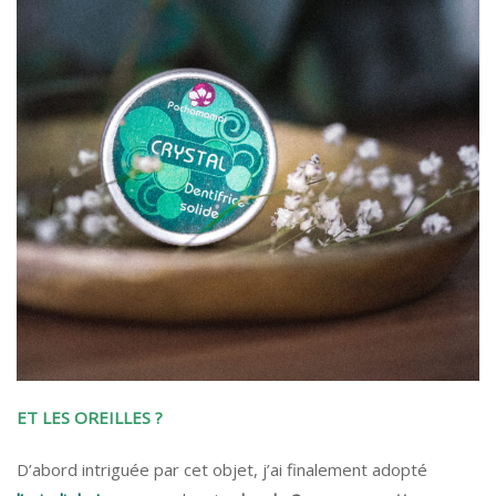
ET LES OREILLES ?
D’abord intriguée par cet objet, j’ai finalement adopté