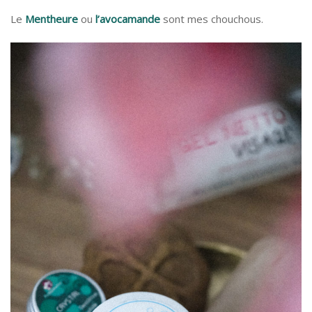
Le
Mentheure
ou
l’avocamande
sont mes chouchous.