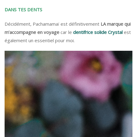
DANS TES DENTS
Décidément, Pachamamaï est définitivement
LA marque qui
m’accompagne en voyage
car le
dentifrice solide Crystal
est
également un essentiel pour moi.