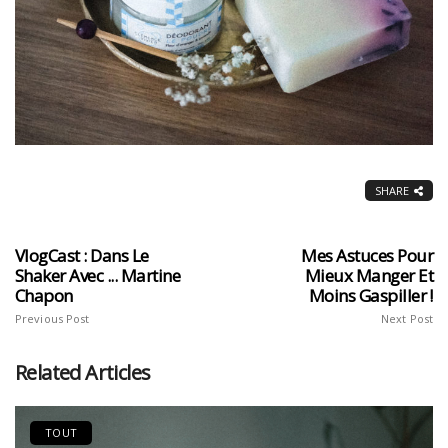
SHARE
VlogCast : Dans Le
Mes Astuces Pour
Shaker Avec ... Martine
Mieux Manger Et
Chapon
Moins Gaspiller !
Previous Post
Next Post
Related Articles
TOUT