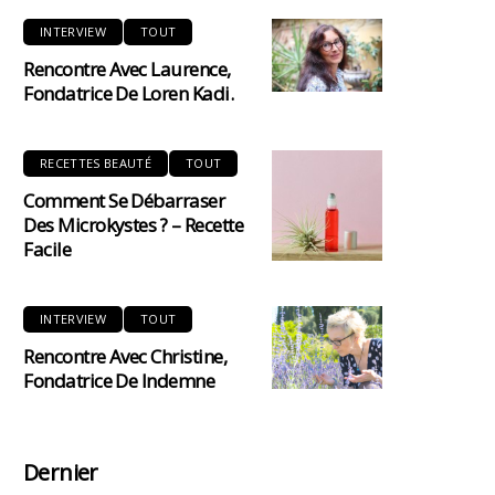
INTERVIEW
TOUT
Rencontre Avec Laurence,
Fondatrice De Loren Kadi.
RECETTES BEAUTÉ
TOUT
Comment Se Débarraser
Des Microkystes ? – Recette
Facile
INTERVIEW
TOUT
Rencontre Avec Christine,
Fondatrice De Indemne
Dernier