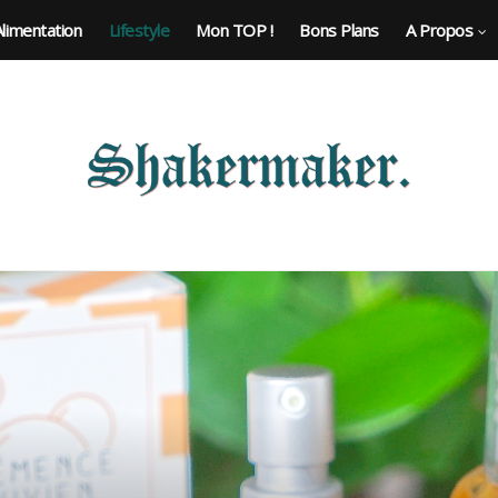
Alimentation
Lifestyle
Mon TOP !
Bons Plans
A Propos