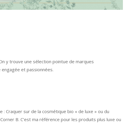
On y trouve une sélection pointue de marques
ce engagée et passionnées.
re : Craquer sur de la cosmétique bio « de luxe » ou du
Corner B. C’est ma référence pour les produits plus luxe ou