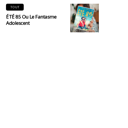
TOUT
ÉTÉ 85 Ou Le Fantasme
Adolescent