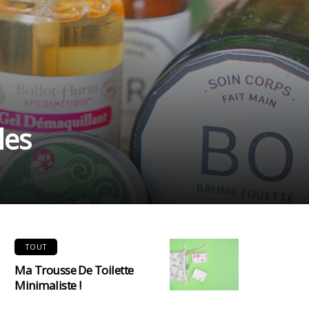
les
TOUT
Ma Trousse De Toilette
Minimaliste !