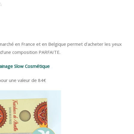
.
 marché en France et en Belgique permet d’acheter les yeux
e d’une composition PARFAITE.
rainage Slow Cosmétique
our une valeur de 84€