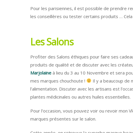
Pour les parisiennes, il est possible de prendre
les conseillères ou tester certains produits … Cela
Les Salons
Profiter des Salons éthiques pour faire ses cadea
produits de qualité et de discuter avec les créa
Marjolaine
à lieu du 3 au 10 Novembre et sera pour
mes marques chouchoute !
Il y a beaucoup de 
l’alimentation. Discuter avec les artisans est l’occ
plantes médicinales ou autres huiles essentielles.
Pour l’occasion, vous pouvez voir ou revoir mon 
marques présentes sur le salon.
Cette année, on retrouve la superbe marque beau