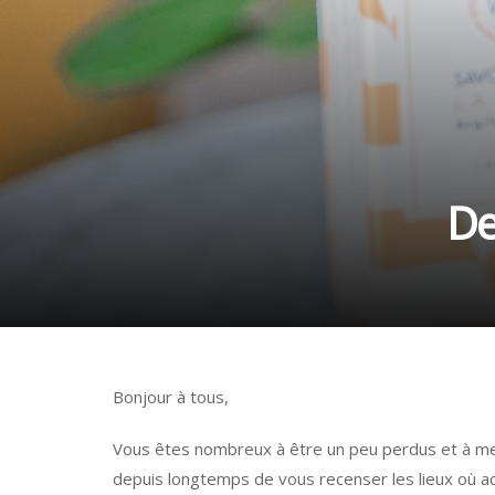
De
Bonjour à tous,
Vous êtes nombreux à être un peu perdus et à me
depuis longtemps de vous recenser les lieux où ac