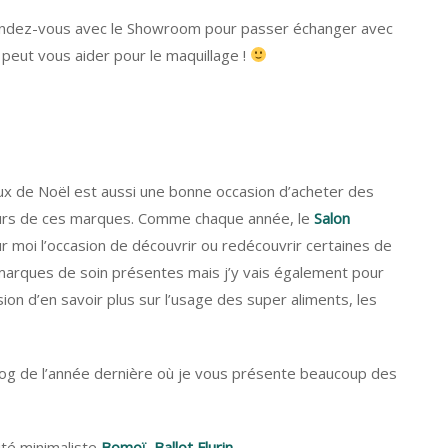
 rendez-vous avec le Showroom pour passer échanger avec
 peut vous aider pour le maquillage !
ux de Noël est aussi une bonne occasion d’acheter des
teurs de ces marques. Comme chaque année, le
Salon
 moi l’occasion de découvrir ou redécouvrir certaines de
marques de soin présentes mais j’y vais également pour
asion d’en savoir plus sur l’usage des super aliments, les
Vlog de l’année dernière où je vous présente beaucoup des
té minimaliste
Bomoï
,
Ballot Flurin
,