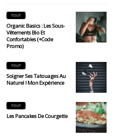
TOUT
Organic Basics : Les Sous-
Vêtements Bio Et
Confortables (+code
Promo)
TOUT
Soigner Ses Tatouages Au
Naturel ! Mon Expérience
TOUT
Les Pancakes De Courgette