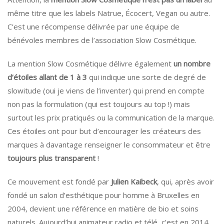
même titre que les labels Natrue, Écocert, Vegan ou autre.
C’est une récompense délivrée par une équipe de
bénévoles membres de l’association Slow Cosmétique.
La mention Slow Cosmétique délivre également
un nombre
d’étoiles allant de 1 à 3
qui indique une sorte de degré de
slowitude (oui je viens de l’inventer) qui prend en compte
non pas la formulation (qui est toujours au top !) mais
surtout les prix pratiqués ou la communication de la marque.
Ces étoiles ont pour but d’encourager les créateurs des
marques à davantage renseigner le consommateur et être
toujours plus transparent
!
Ce mouvement est fondé par
Julien Kaibeck
, qui, après avoir
fondé un salon d’esthétique pour homme à Bruxelles en
2004, devient une référence en matière de bio et soins
naturels. Aujourd’hui animateur radio et télé, c’est en 2014,