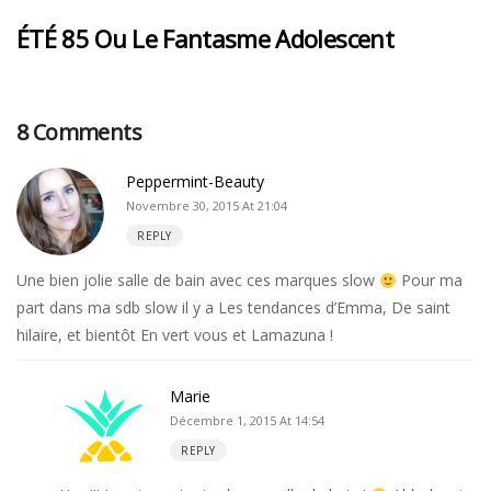
ÉTÉ 85 Ou Le Fantasme Adolescent
8 Comments
Peppermint-Beauty
Novembre 30, 2015 At 21:04
REPLY
Une bien jolie salle de bain avec ces marques slow
Pour ma
part dans ma sdb slow il y a Les tendances d’Emma, De saint
hilaire, et bientôt En vert vous et Lamazuna !
Marie
Décembre 1, 2015 At 14:54
REPLY