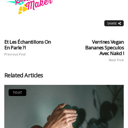
SHARE
Et Les Échantillons On
Verrines Vegan
En Parle ?!
Bananes Speculos
Avec Nakd !
Previous Post
Next Post
Related Articles
TOUT