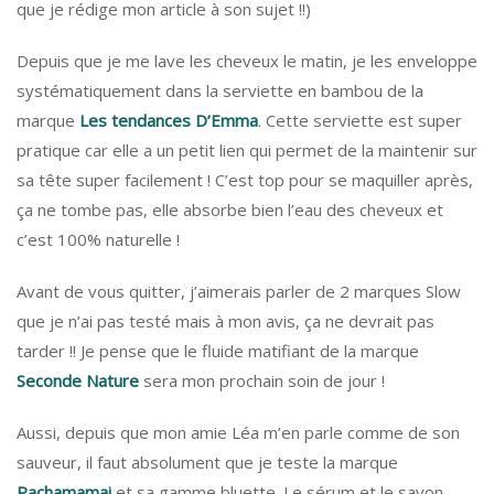
que je rédige mon article à son sujet !!)
Depuis que je me lave les cheveux le matin, je les enveloppe
systématiquement dans la serviette en bambou de la
marque
Les tendances D’Emma
. Cette serviette est super
pratique car elle a un petit lien qui permet de la maintenir sur
sa tête super facilement ! C’est top pour se maquiller après,
ça ne tombe pas, elle absorbe bien l’eau des cheveux et
c’est 100% naturelle !
Avant de vous quitter, j’aimerais parler de 2 marques Slow
que je n’ai pas testé mais à mon avis, ça ne devrait pas
tarder !! Je pense que le fluide matifiant de la marque
Seconde Nature
sera mon prochain soin de jour !
Aussi, depuis que mon amie Léa m’en parle comme de son
sauveur, il faut absolument que je teste la marque
Pachamamai
et sa gamme bluette. Le sérum et le savon