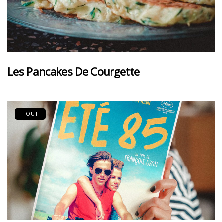
Les Pancakes De Courgette
TOUT