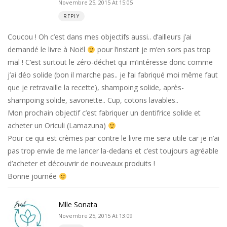
Novembre 25, 2015 At 15:05
REPLY
Coucou ! Oh c’est dans mes objectifs aussi.. d’ailleurs j’ai
demandé le livre à Noël
pour l’instant je m’en sors pas trop
mal ! C’est surtout le zéro-déchet qui m’intéresse donc comme
j’ai déo solide (bon il marche pas.. je l’ai fabriqué moi même faut
que je retravaille la recette), shampoing solide, après-
shampoing solide, savonette.. Cup, cotons lavables..
Mon prochain objectif c’est fabriquer un dentifrice solide et
acheter un Oriculi (Lamazuna)
Pour ce qui est crèmes par contre le livre me sera utile car je n’ai
pas trop envie de me lancer la-dedans et c’est toujours agréable
d’acheter et découvrir de nouveaux produits !
Bonne journée
Mlle Sonata
Novembre 25, 2015 At 13:09