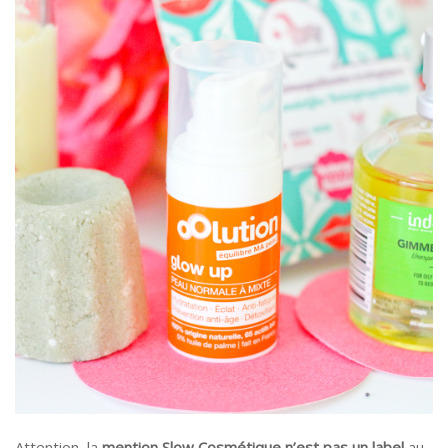
Attention, la
mention Slow Cosmétique n’est pas un label
au