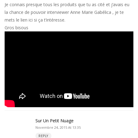
Je connais presque tous les produits que tu as cité et j’avais eu
la chance de pouvoir interviewer Anne Marie Gabélica , je te
mets le lien ici si ça t’intéresse.
Gros bisous
Sur Un Petit Nuage
Novembre 24, 2015 At 13:35
REPLY