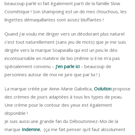
beaucoup parlé ici fait également parti de la famille Slow
Cosmétique ! Son shampoing est un de mes chouchous, les
lingettes démaquillantes sont assez bluffantes !
Quand j’ai voulu me diriger vers un déodorant plus naturel
c’est tout naturellement (sans jeu de mots) que je me suis
dirigée vers la marque Soapwalla qui est un peu le déo
incontournable en matière de bio (même si il ne m’a pas
spécialement convenu –
j’en parle ici
– beaucoup de
personnes autour de moi ne jure que par lui ! )
La marque créée par Anne-Marie Gabelica,
Oolution
propose
des crèmes de jours adaptées à tous les types de peau.
Une crème pour le contour des yeux est également
disponible !
Je suis aussi une grande fan du Déboutonnez-Moi de la
marque
Indemne
, (ça me fait penser qu’il faut absolument