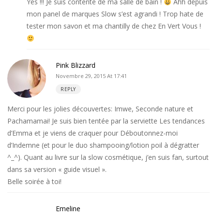
Yes !!! Je suis contente de ma salle de bain !
Ahh depuis
mon panel de marques Slow s’est agrandi ! Trop hate de
tester mon savon et ma chantilly de chez En Vert Vous !
Pink Blizzard
Novembre 29, 2015 At 17:41
REPLY
Merci pour les jolies découvertes: Imwe, Seconde nature et
Pachamamai! Je suis bien tentée par la serviette Les tendances
d’Emma et je viens de craquer pour Déboutonnez-moi
d’Indemne (et pour le duo shampooing/lotion poil à dégratter
^_^). Quant au livre sur la slow cosmétique, j’en suis fan, surtout
dans sa version « guide visuel ».
Belle soirée à toi!
Emeline