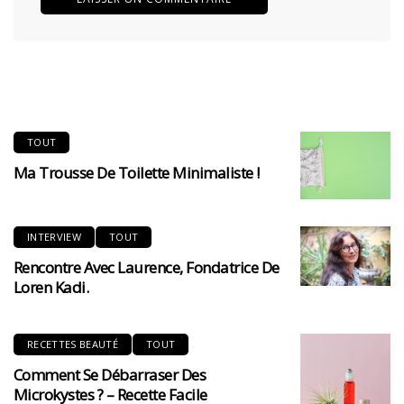
TOUT
Ma Trousse De Toilette Minimaliste !
INTERVIEW
TOUT
Rencontre Avec Laurence, Fondatrice De
Loren Kadi.
RECETTES BEAUTÉ
TOUT
Comment Se Débarraser Des
Microkystes ? – Recette Facile