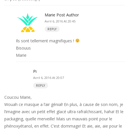
Marie
Post Author
Avril 6, 2016 At 20:45
REPLY
Ils sont tellement magnifiques !
Bisouus
Marie
Pi
Avril 6, 2016 At 20:07
REPLY
Coucou Marie,
Wouah ce masque a l’air génial! En plus, à cause de son nom, je
l’imagine avec un petit effet glacé ultra rafraîchissant, haha! Et le
packaging, quelle merveille! Mais un mauvais point pour le
phénoxyétanol, en effet. C’est dommage! Et aie, aie, aie pour le