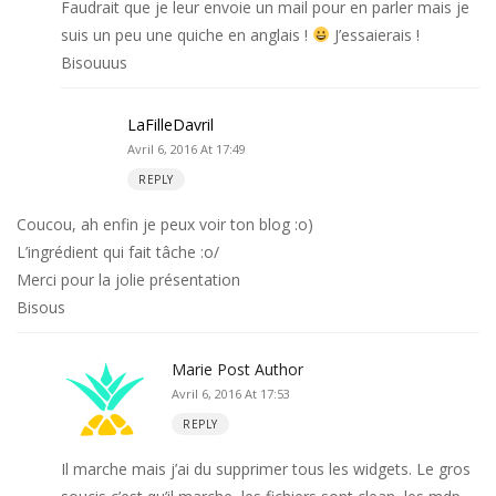
Faudrait que je leur envoie un mail pour en parler mais je
suis un peu une quiche en anglais !
J’essaierais !
Bisouuus
LaFilleDavril
Avril 6, 2016 At 17:49
REPLY
Coucou, ah enfin je peux voir ton blog :o)
L’ingrédient qui fait tâche :o/
Merci pour la jolie présentation
Bisous
Marie
Post Author
Avril 6, 2016 At 17:53
REPLY
Il marche mais j’ai du supprimer tous les widgets. Le gros