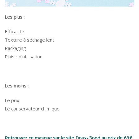
Les plus :
Efficacité
Texture à séchage lent
Packaging
Plaisir d’utilisation
Les moins :
Le prix
Le conservateur chimique
Retrouvez ce masque sur le site Doux-Good au prix de 63€