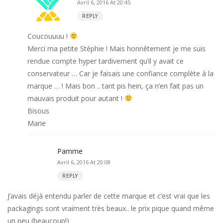
Avril 6, 2016 At 20:45
REPLY
Coucouuuu !
Merci ma petite Stéphie ! Mais honnêtement je me suis
rendue compte hyper tardivement qu’il y avait ce
conservateur … Car je faisais une confiance complète à la
marque … ! Mais bon .. tant pis hein, ça n’en fait pas un
mauvais produit pour autant !
Bisous
Marie
Pamme
Avril 6, 2016 At 20:08
REPLY
J’avais déjà entendu parler de cette marque et c’est vrai que les
packagings sont vraiment très beaux.. le prix pique quand même
un peu (beaucoup!)