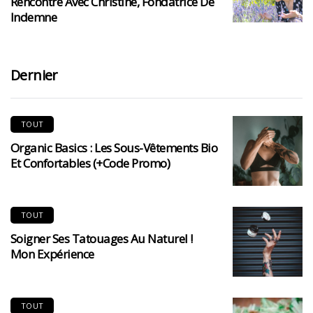
Rencontre Avec Christine, Fondatrice De
Indemne
Dernier
TOUT
Organic Basics : Les Sous-Vêtements Bio
Et Confortables (+code Promo)
TOUT
Soigner Ses Tatouages Au Naturel !
Mon Expérience
TOUT