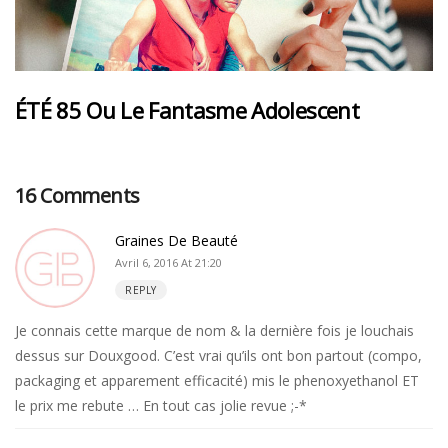
ÉTÉ 85 Ou Le Fantasme Adolescent
16 Comments
Graines De Beauté
Avril 6, 2016 At 21:20
REPLY
Je connais cette marque de nom & la dernière fois je louchais
dessus sur Douxgood. C’est vrai qu’ils ont bon partout (compo,
packaging et apparement efficacité) mis le phenoxyethanol ET
le prix me rebute … En tout cas jolie revue ;-*