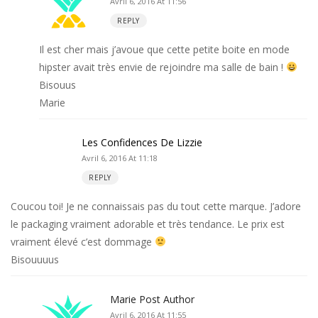
Avril 6, 2016 At 11:56
REPLY
Il est cher mais j’avoue que cette petite boite en mode
hipster avait très envie de rejoindre ma salle de bain !
Bisouus
Marie
Les Confidences De Lizzie
Avril 6, 2016 At 11:18
REPLY
Coucou toi! Je ne connaissais pas du tout cette marque. J’adore
le packaging vraiment adorable et très tendance. Le prix est
vraiment élevé c’est dommage
Bisouuuus
Marie
Post Author
Avril 6, 2016 At 11:55