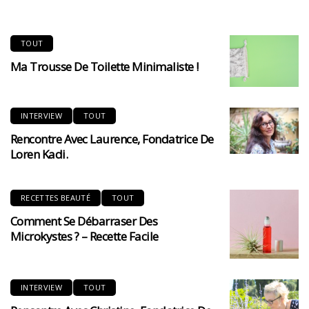
TOUT
Ma Trousse De Toilette Minimaliste !
INTERVIEW
TOUT
Rencontre Avec Laurence, Fondatrice De
Loren Kadi.
RECETTES BEAUTÉ
TOUT
Comment Se Débarraser Des
Microkystes ? – Recette Facile
INTERVIEW
TOUT