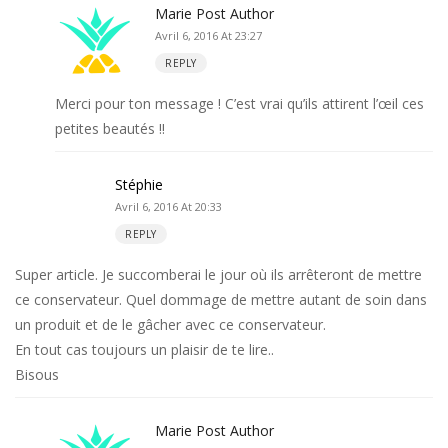
Marie
Post Author
Avril 6, 2016 At 23:27
REPLY
Merci pour ton message ! C’est vrai qu’ils attirent l’œil ces
petites beautés !!
Stéphie
Avril 6, 2016 At 20:33
REPLY
Super article. Je succomberai le jour où ils arrêteront de mettre
ce conservateur. Quel dommage de mettre autant de soin dans
un produit et de le gâcher avec ce conservateur.
En tout cas toujours un plaisir de te lire..
Bisous
Marie
Post Author