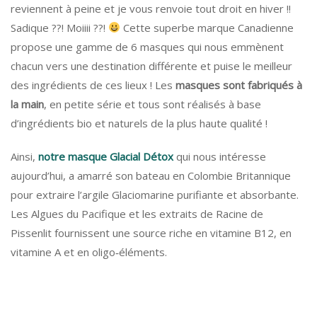
reviennent à peine et je vous renvoie tout droit en hiver !!
Sadique ??! Moiiii ??!
Cette superbe marque Canadienne
propose une gamme de 6 masques qui nous emmènent
chacun vers une destination différente et puise le meilleur
des ingrédients de ces lieux !
Les
masques sont fabriqués à
la main
, en petite série et tous sont réalisés à base
d’ingrédients bio et naturels de la plus haute qualité !
Ainsi,
notre masque Glacial Détox
qui nous intéresse
aujourd’hui, a amarré son bateau en Colombie Britannique
pour extraire l’argile Glaciomarine purifiante et absorbante.
Les Algues du Pacifique et les extraits de Racine de
Pissenlit fournissent une source riche en vitamine B12, en
vitamine A et en oligo‐éléments.