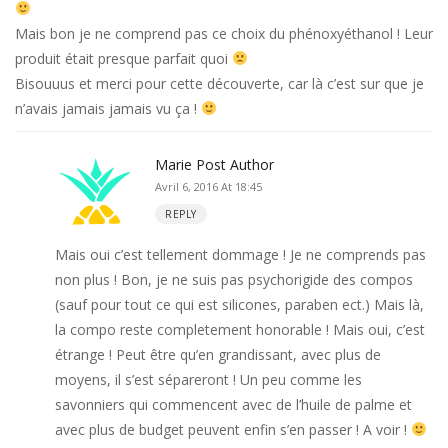
Mais bon je ne comprend pas ce choix du phénoxyéthanol ! Leur
produit était presque parfait quoi
Bisouuus et merci pour cette découverte, car là c’est sur que je
n’avais jamais jamais vu ça !
Marie
Post Author
Avril 6, 2016 At 18:45
REPLY
Mais oui c’est tellement dommage ! Je ne comprends pas
non plus ! Bon, je ne suis pas psychorigide des compos
(sauf pour tout ce qui est silicones, paraben ect.) Mais là,
la compo reste completement honorable ! Mais oui, c’est
étrange ! Peut être qu’en grandissant, avec plus de
moyens, il s’est sépareront ! Un peu comme les
savonniers qui commencent avec de l’huile de palme et
avec plus de budget peuvent enfin s’en passer ! A voir !