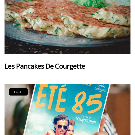
Les Pancakes De Courgette
TOUT