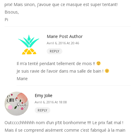
prix! Mais sinon, j’avoue que ce masque est super tentant!
Bisous,
Pi
Marie
Post Author
Avril 6, 2016 At 20:46
REPLY
Il m’a tenté pendant tellement de mois !!
Je suis ravie de l’avoir dans ma salle de bain !
Marie
Emy Jolie
Avril 6, 2016 At 18:08
REPLY
Outcccchhhhhh nom d’un p’tit bonhomme !!!! Le prix fait mal !
Mais il se comprend aisément comme c’est fabriqué à la main