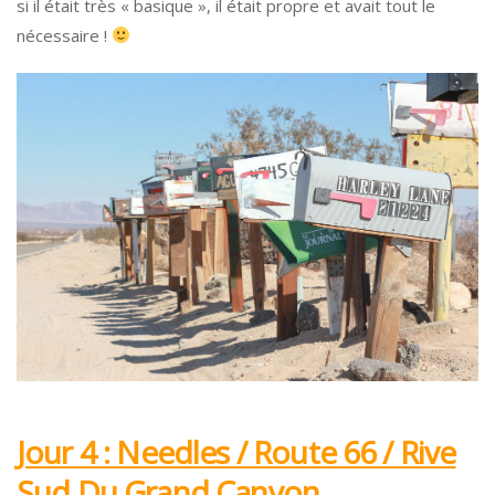
si il était très « basique », il était propre et avait tout le
nécessaire !
Jour 4 : Needles / Route 66 / Rive
Sud Du Grand Canyon