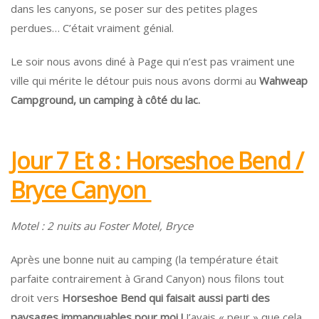
dans les canyons, se poser sur des petites plages
perdues… C’était vraiment génial.
Le soir nous avons diné à Page qui n’est pas vraiment une
ville qui mérite le détour puis nous avons dormi au
Wahweap
Campground, un camping à côté du lac.
Jour 7 Et 8 : Horseshoe Bend /
Bryce Canyon
Motel : 2 nuits au Foster Motel, Bryce
Après une bonne nuit au camping (la température était
parfaite contrairement à Grand Canyon) nous filons tout
droit vers
Horseshoe Bend qui faisait aussi parti des
paysages immanquables pour moi !
J’avais « peur » que cela