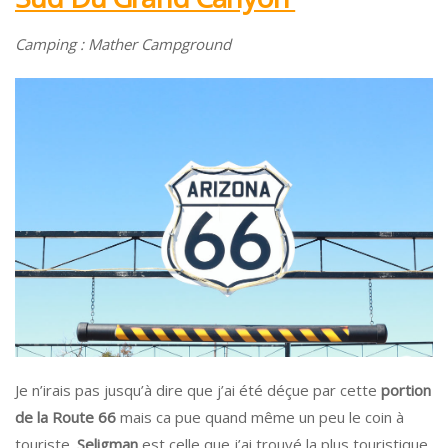
Camping : Mather Campground
Je n’irais pas jusqu’à dire que j’ai été déçue par cette
portion
de la Route 66
mais ca pue quand même un peu le coin à
touriste.
Seligman
est celle que j’ai trouvé la plus touristique