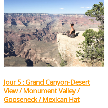
Jour 5 : Grand Canyon-Desert
View / Monument Valley /
Gooseneck / Mexican Hat