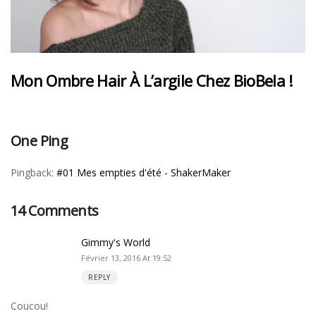
Mon Ombre Hair À L’argile Chez BioBela !
One Ping
Pingback:
#01 Mes empties d'été - ShakerMaker
14 Comments
Gimmy's World
Février 13, 2016 At 19:52
REPLY
Coucou!