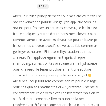
REPLY
Alors, je l’utilise principalement pour mes cheveux car il ne
me convenait pas pour le visage. J’en applique tous les
matins pour froisser un peu mes cheveux, je les brosse,
frotte quelques gouttes d’huile dans mes cheveux puis
comme j’aime bien avoir les chveux un peu en bazar je
froisse mes cheveux avec l’aloe vera, ca fait comme un
gel léger et naturel ! Et il scelle l’hydratation de mes
cheveux. J’en applique également après chaque
shampoing, sur les pointes avec une crème hydratante
pour cheveux ! Je ferais prochainement une routine
cheveux tu pourras repasser par là pour voir ça !
Aussi beaucoup l’utilisent comme serum pour le visage
pour ses qualités matifiantes et « hydratante » même si
concrètement, l’aloe vera n’est pas hydratant mais on va
plutôt dire qu’il conserve l’hydratation de la peau.
J’espère avoir été claire, que cet article t’a plu et te revoir