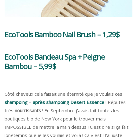
EcoTools Bamboo Nail Brush – 1,29$
EcoTools Bandeau Spa + Peigne
Bambou – 5,99$
Côté cheveux cela faisait une éternité que je voulais ces
shampoing
+
après shampoing Desert Essence
! Réputés
très
nourrissants
! En Septembre j’avais fait toutes les
boutiques bio de New York pour le trouver mais
IMPOSSIBLE de mettre la main dessus ! C’est dire si ça fait
longtemps que je les voulais et voilà ! Ca y est ! J’ai juste