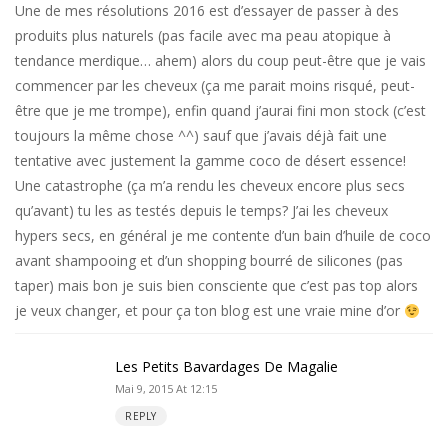
Une de mes résolutions 2016 est d’essayer de passer à des
produits plus naturels (pas facile avec ma peau atopique à
tendance merdique… ahem) alors du coup peut-être que je vais
commencer par les cheveux (ça me parait moins risqué, peut-
être que je me trompe), enfin quand j’aurai fini mon stock (c’est
toujours la même chose ^^) sauf que j’avais déjà fait une
tentative avec justement la gamme coco de désert essence!
Une catastrophe (ça m’a rendu les cheveux encore plus secs
qu’avant) tu les as testés depuis le temps? J’ai les cheveux
hypers secs, en général je me contente d’un bain d’huile de coco
avant shampooing et d’un shopping bourré de silicones (pas
taper) mais bon je suis bien consciente que c’est pas top alors
je veux changer, et pour ça ton blog est une vraie mine d’or
Les Petits Bavardages De Magalie
Mai 9, 2015 At 12:15
REPLY