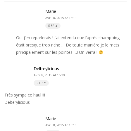
Marie
Avril 8, 2015 At 16:11
REPLY
Oui j’en reparlerais ! J’ai entendu que l’après shampoing
était presque trop riche … De toute manière je le mets
principalement sur les pointes …! On verra !
Deltreylicious
Avril 8, 2015 At 15:29
REPLY
Très sympa ce haul !!!
Delterylicious
Marie
Avril 8, 2015 At 16:10