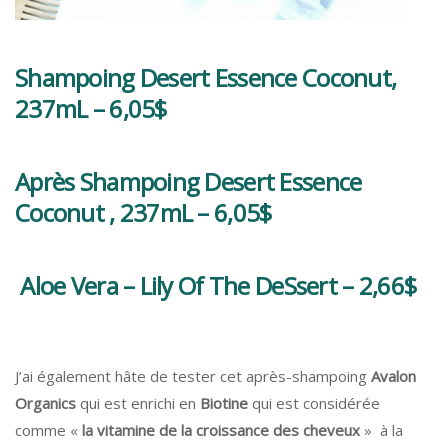
Shampoing Desert Essence Coconut,
237mL – 6,05$
Après Shampoing Desert Essence
Coconut , 237mL – 6,05$
Aloe Vera – Lily Of The DeSsert – 2,66$
J’ai également hâte de tester cet après-shampoing
Avalon
Organics
qui est enrichi en
Biotine
qui est considérée
comme «
la vitamine de la croissance des cheveux
» à la