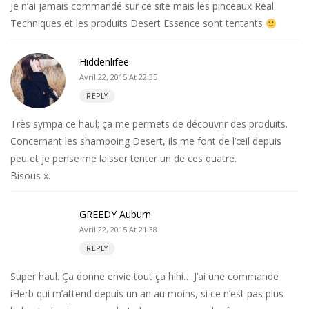
Je n’ai jamais commandé sur ce site mais les pinceaux Real
Techniques et les produits Desert Essence sont tentants
Hiddenlifee
Avril 22, 2015 At 22:35
REPLY
Très sympa ce haul; ça me permets de découvrir des produits.
Concernant les shampoing Desert, ils me font de l’œil depuis
peu et je pense me laisser tenter un de ces quatre.
Bisous x.
GREEDY Auburn
Avril 22, 2015 At 21:38
REPLY
Super haul. Ça donne envie tout ça hihi… J’ai une commande
iHerb qui m’attend depuis un an au moins, si ce n’est pas plus