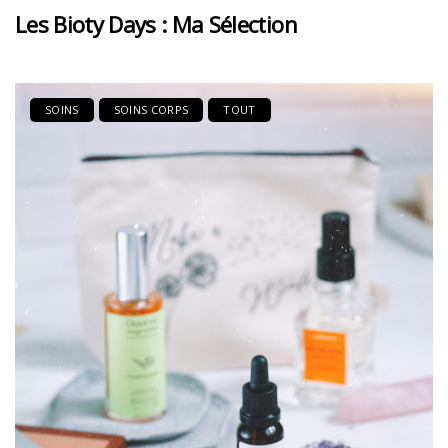
Les Bioty Days : Ma Sélection
SOINS
SOINS CORPS
TOUT