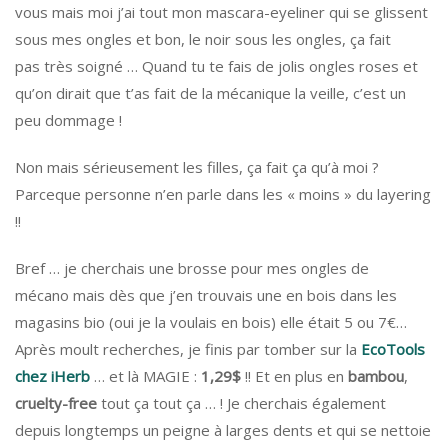
vous mais moi j’ai tout mon mascara-eyeliner qui se glissent
sous mes ongles et bon, le noir sous les ongles, ça fait
pas très soigné … Quand tu te fais de jolis ongles roses et
qu’on dirait que t’as fait de la mécanique la veille, c’est un
peu dommage !
Non mais sérieusement les filles, ça fait ça qu’à moi ?
Parceque personne n’en parle dans les « moins » du layering
!!
Bref … je cherchais une brosse pour mes ongles de
mécano mais dès que j’en trouvais une en bois dans les
magasins bio (oui je la voulais en bois) elle était 5 ou 7€…
Après moult recherches, je finis par tomber sur la
EcoTools
chez iHerb
… et là MAGIE :
1,29$
!! Et en plus en
bambou
,
cruelty-free
tout ça tout ça … ! Je cherchais également
depuis longtemps un peigne à larges dents et qui se nettoie