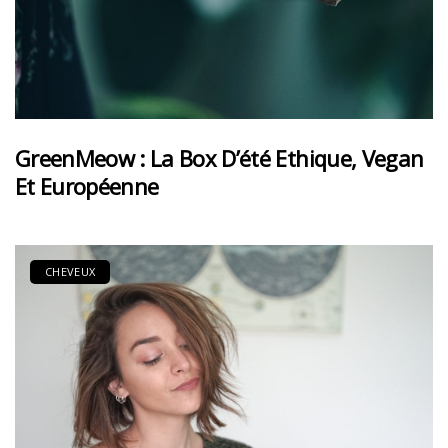
GreenMeow : La Box D’été Ethique, Vegan
Et Européenne
CHEVEUX