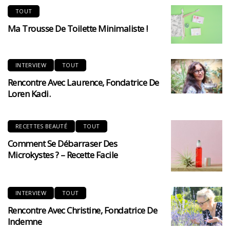
TOUT
Ma Trousse De Toilette Minimaliste !
INTERVIEW
TOUT
Rencontre Avec Laurence, Fondatrice De
Loren Kadi.
RECETTES BEAUTÉ
TOUT
Comment Se Débarraser Des
Microkystes ? – Recette Facile
INTERVIEW
TOUT
Rencontre Avec Christine, Fondatrice De
Indemne