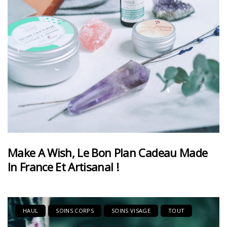
Make A Wish, Le Bon Plan Cadeau Made
In France Et Artisanal !
HAUL
SOINS CORPS
SOINS VISAGE
TOUT