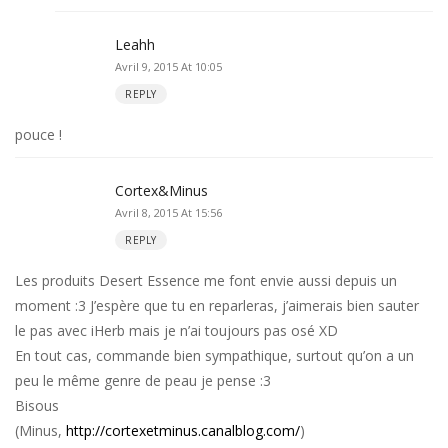
Leahh
Avril 9, 2015 At 10:05
REPLY
pouce !
Cortex&Minus
Avril 8, 2015 At 15:56
REPLY
Les produits Desert Essence me font envie aussi depuis un
moment :3 J’espère que tu en reparleras, j’aimerais bien sauter
le pas avec iHerb mais je n’ai toujours pas osé XD
En tout cas, commande bien sympathique, surtout qu’on a un
peu le même genre de peau je pense :3
Bisous
(Minus,
http://cortexetminus.canalblog.com/
)