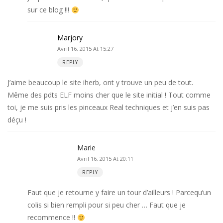
sur ce blog !!!
Marjory
Avril 16, 2015 At 15:27
REPLY
J’aime beaucoup le site iherb, ont y trouve un peu de tout.
Même des pdts ELF moins cher que le site initial ! Tout comme
toi, je me suis pris les pinceaux Real techniques et j’en suis pas
déçu !
Marie
Avril 16, 2015 At 20:11
REPLY
Faut que je retourne y faire un tour d’ailleurs ! Parcequ’un
colis si bien rempli pour si peu cher … Faut que je
recommence !!