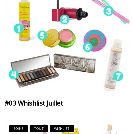
#03 Whishlist Juillet
SOINS
TOUT
WISHLIST