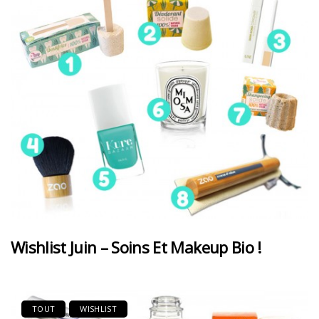
Wishlist Juin – Soins Et Makeup Bio !
TOUT
WISHLIST