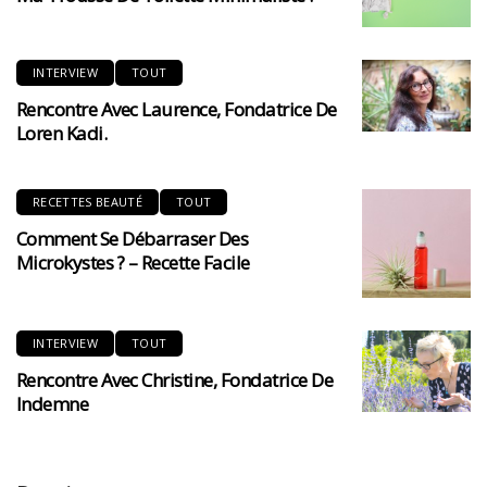
INTERVIEW
TOUT
Rencontre Avec Laurence, Fondatrice De
Loren Kadi.
RECETTES BEAUTÉ
TOUT
Comment Se Débarraser Des
Microkystes ? – Recette Facile
INTERVIEW
TOUT
Rencontre Avec Christine, Fondatrice De
Indemne