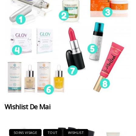
Wishlist De Mai
SOINS VISAGE
TOUT
WISHLIST