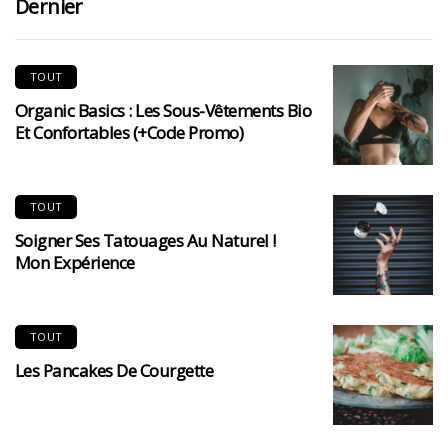
Dernier
TOUT
Organic Basics : Les Sous-Vêtements Bio
Et Confortables (+code Promo)
TOUT
Soigner Ses Tatouages Au Naturel !
Mon Expérience
TOUT
Les Pancakes De Courgette