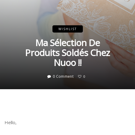
WISHLIST
Ma Sélection De
Produits Soldés Chez
Nuoo !!
0 Comment
0
Hello,