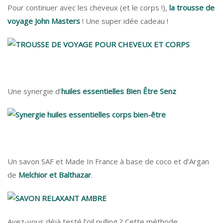
Pour continuer avec les cheveux (et le corps !),
la trousse de
voyage John Masters
! Une super idée cadeau !
Une synergie d’
huiles essentielles Bien Être Senz
Un savon SAF et Made In France à base de coco et d’Argan
de
Melchior et Balthazar
.
Avez-vous déjà testé l’oil pulling ? Cette méthode