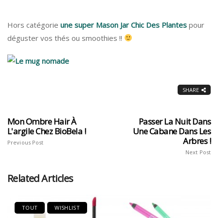
Hors catégorie
une super Mason Jar Chic Des Plantes
pour
déguster vos thés ou smoothies !!
SHARE
Mon Ombre Hair À
Passer La Nuit Dans
L'argile Chez BioBela !
Une Cabane Dans Les
Arbres !
Previous Post
Next Post
Related Articles
TOUT
WISHLIST