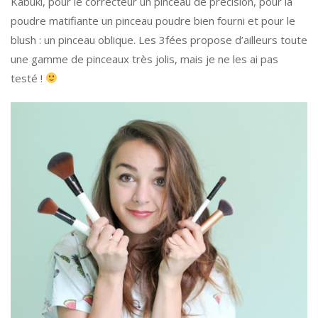
Kabuki, pour le correcteur un pinceau de précision, pour la
poudre matifiante un pinceau poudre bien fourni et pour le
blush : un pinceau oblique. Les 3fées propose d’ailleurs toute
une gamme de pinceaux très jolis, mais je ne les ai pas
testé !