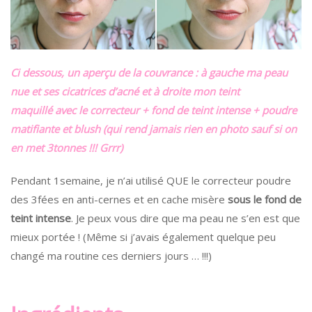
Ci dessous, un aperçu de la couvrance : à gauche ma peau
nue et ses cicatrices d’acné et à droite mon teint
maquillé avec le correcteur + fond de teint intense + poudre
matifiante et blush (qui rend jamais rien en photo sauf si on
en met 3tonnes !!! Grrr)
Pendant 1semaine, je n’ai utilisé QUE le correcteur poudre
des 3fées en anti-cernes et en cache misère
sous le fond de
teint intense
. Je peux vous dire que ma peau ne s’en est que
mieux portée ! (Même si j’avais également quelque peu
changé ma routine ces derniers jours … !!!)