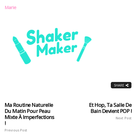
Marie
SHARE
Ma Routine Naturelle
Et Hop, Ta Salle De
Du Matin Pour Peau
Bain Devient POP !
Mixte À Imperfections
Next Post
!
Previous Post