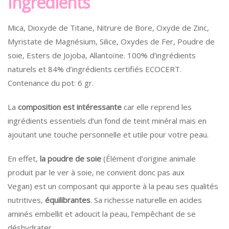
Ingrédients
Mica, Dioxyde de Titane, Nitrure de Bore, Oxyde de Zinc,
Myristate de Magnésium, Silice, Oxydes de Fer, Poudre de
soie, Esters de Jojoba, Allantoïne. 100% d’ingrédients
naturels et 84% d’ingrédients certifiés ECOCERT.
Contenance du pot: 6 gr.
La
composition est intéressante
car elle reprend les
ingrédients essentiels d’un fond de teint minéral mais en
ajoutant une touche personnelle et utile pour votre peau.
En effet,
la poudre de soie
(Élément d’origine animale
produit par le ver à soie, ne convient donc pas aux
Vegan) est un composant qui apporte à la peau ses qualités
nutritives,
équilibrantes
. Sa richesse naturelle en acides
aminés embellit et adoucit la peau, l’empêchant de se
déshydrater.