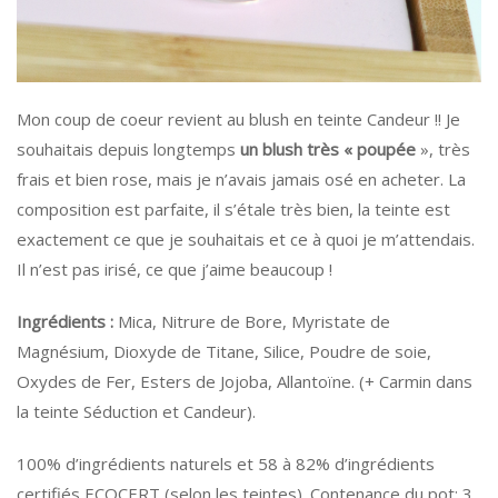
Mon coup de coeur revient au blush en teinte Candeur !! Je
souhaitais depuis longtemps
un blush très « poupée
», très
frais et bien rose, mais je n’avais jamais osé en acheter. La
composition est parfaite, il s’étale très bien, la teinte est
exactement ce que je souhaitais et ce à quoi je m’attendais.
Il n’est pas irisé, ce que j’aime beaucoup !
Ingrédients :
Mica, Nitrure de Bore, Myristate de
Magnésium, Dioxyde de Titane, Silice, Poudre de soie,
Oxydes de Fer, Esters de Jojoba, Allantoïne. (+ Carmin dans
la teinte Séduction et Candeur).
100% d’ingrédients naturels et 58 à 82% d’ingrédients
certifiés ECOCERT (selon les teintes). Contenance du pot: 3