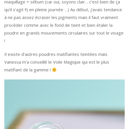
maquillage + sébum (car oui, soyons clair… c’est bien de ça
qu’il s’agit !!) en pleine journée …) Au début, j’avais tendance
à ne pas assez écraser les pigments mais il faut vraiment
procéder comme avec le fond de teint et bien étaler la
poudre en grands mouvements circulaires sur tout le visage
!
Il existe d’autres poudres matifiantes teintées mais
Vanessa m’a conseillé le Voile Magique qui est le plus
matifiant de la gamme !