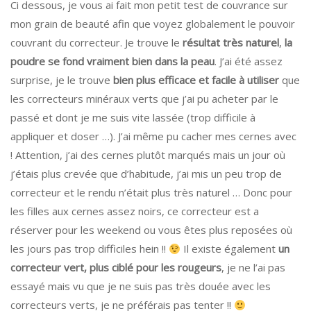
Ci dessous, je vous ai fait mon petit test de couvrance sur
mon grain de beauté afin que voyez globalement le pouvoir
couvrant du correcteur. Je trouve le
résultat très naturel
,
la
poudre se fond vraiment bien dans la peau
. J’ai été assez
surprise, je le trouve
bien plus efficace et facile à utiliser
que
les correcteurs minéraux verts que j’ai pu acheter par le
passé et dont je me suis vite lassée (trop difficile à
appliquer et doser …). J’ai même pu cacher mes cernes avec
! Attention, j’ai des cernes plutôt marqués mais un jour où
j’étais plus crevée que d’habitude, j’ai mis un peu trop de
correcteur et le rendu n’était plus très naturel … Donc pour
les filles aux cernes assez noirs, ce correcteur est a
réserver pour les weekend ou vous êtes plus reposées où
les jours pas trop difficiles hein !!
Il existe également
un
correcteur vert, plus ciblé pour les rougeurs
, je ne l’ai pas
essayé mais vu que je ne suis pas très douée avec les
correcteurs verts, je ne préférais pas tenter !!