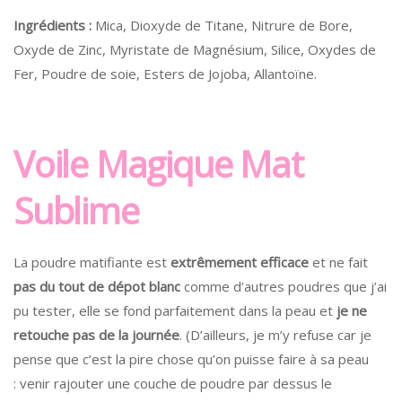
Ingrédients :
Mica, Dioxyde de Titane, Nitrure de Bore,
Oxyde de Zinc, Myristate de Magnésium, Silice, Oxydes de
Fer, Poudre de soie, Esters de Jojoba, Allantoïne.
Voile Magique Mat
Sublime
La poudre matifiante est
extrêmement efficace
et ne fait
pas du tout de dépot blanc
comme d’autres poudres que j’ai
pu tester, elle se fond parfaitement dans la peau et
je ne
retouche pas de la journée
. (D’ailleurs, je m’y refuse car je
pense que c’est la pire chose qu’on puisse faire à sa peau
: venir rajouter une couche de poudre par dessus le