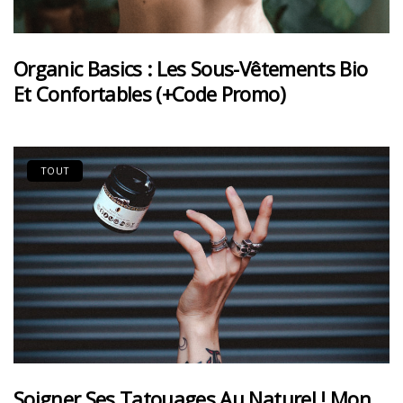
Organic Basics : Les Sous-Vêtements Bio
Et Confortables (+code Promo)
TOUT
Soigner Ses Tatouages Au Naturel ! Mon