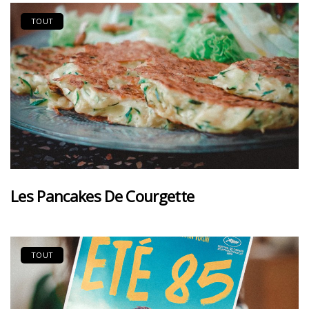
TOUT
Les Pancakes De Courgette
TOUT