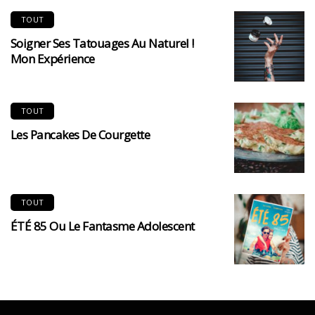
TOUT
Soigner Ses Tatouages Au Naturel !
Mon Expérience
TOUT
Les Pancakes De Courgette
TOUT
ÉTÉ 85 Ou Le Fantasme Adolescent