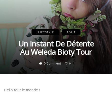
LIFETSTYLE
TOUT
Un Instant De Détente
Au Weleda Bioty Tour
0 Comment
0
Hello tout le monde !