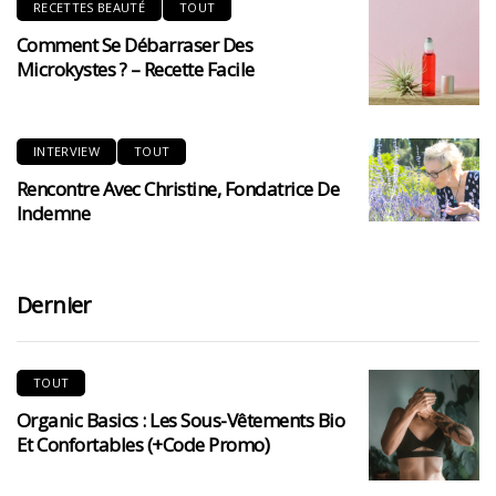
RECETTES BEAUTÉ
TOUT
Comment Se Débarraser Des
Microkystes ? – Recette Facile
INTERVIEW
TOUT
Rencontre Avec Christine, Fondatrice De
Indemne
Dernier
TOUT
Organic Basics : Les Sous-Vêtements Bio
Et Confortables (+code Promo)