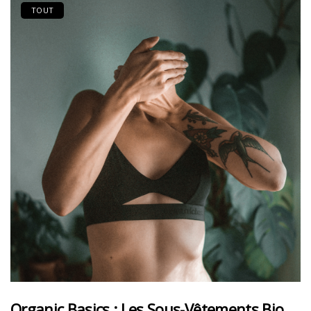
TOUT
Organic Basics : Les Sous-Vêtements Bio