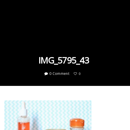
IMG_5795_43
0 Comment
0