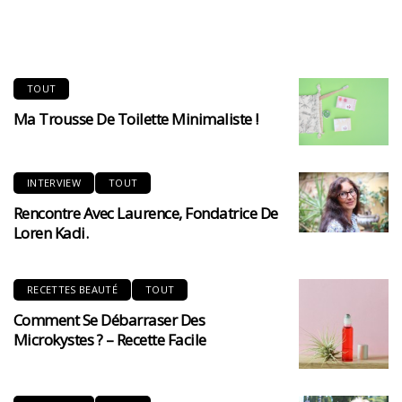
TOUT
Ma Trousse De Toilette Minimaliste !
INTERVIEW
TOUT
Rencontre Avec Laurence, Fondatrice De
Loren Kadi.
RECETTES BEAUTÉ
TOUT
Comment Se Débarraser Des
Microkystes ? – Recette Facile