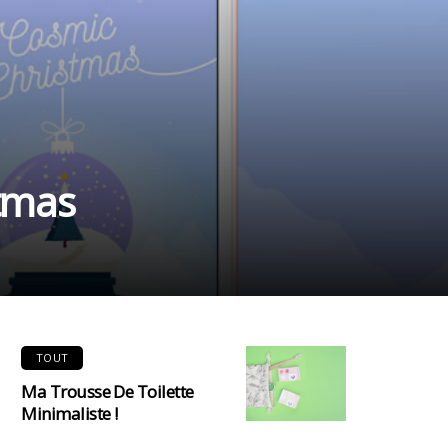
stmas
TOUT
Ma Trousse De Toilette
Minimaliste !