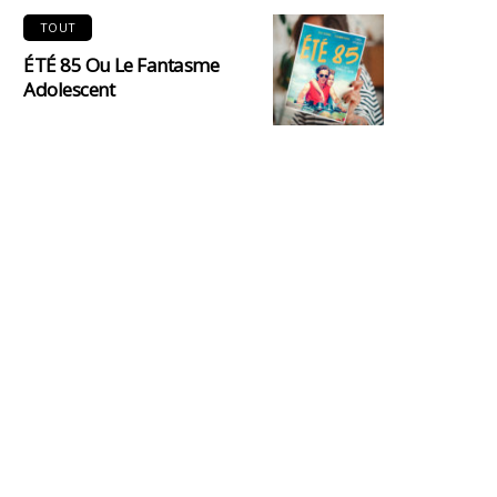
TOUT
ÉTÉ 85 Ou Le Fantasme
Adolescent