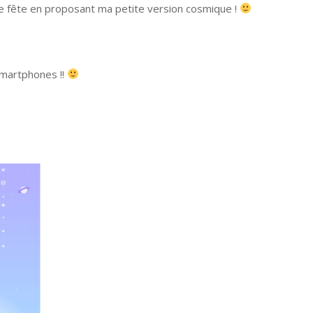
te fête en proposant ma petite version cosmique !
smartphones !!