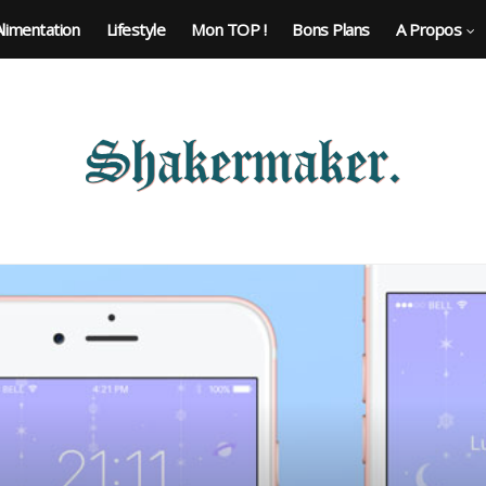
Alimentation
Lifestyle
Mon TOP !
Bons Plans
A Propos