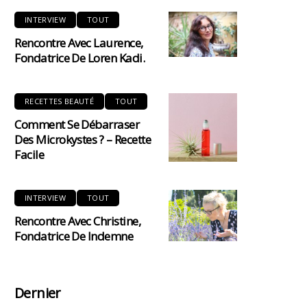
INTERVIEW
TOUT
Rencontre Avec Laurence,
Fondatrice De Loren Kadi.
RECETTES BEAUTÉ
TOUT
Comment Se Débarraser
Des Microkystes ? – Recette
Facile
INTERVIEW
TOUT
Rencontre Avec Christine,
Fondatrice De Indemne
Dernier