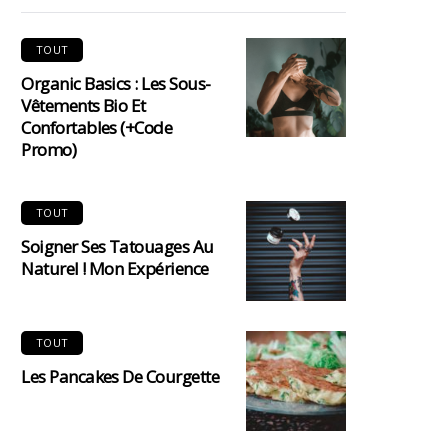
TOUT
Organic Basics : Les Sous-
Vêtements Bio Et
Confortables (+code
Promo)
TOUT
Soigner Ses Tatouages Au
Naturel ! Mon Expérience
TOUT
Les Pancakes De Courgette