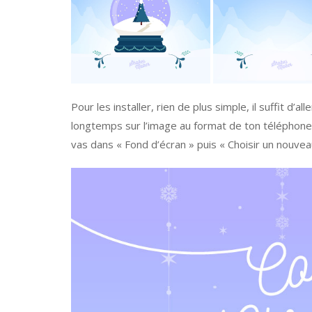
Pour les installer, rien de plus simple, il suffit d’
longtemps sur l’image au format de ton téléphone af
vas dans « Fond d’écran » puis « Choisir un nouvea