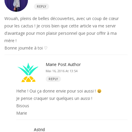
REPLY
Wouah, pleins de belles découvertes, avec un coup de cœur
pour les cactus ! Je crois bien que cette article va me servir
d’avantage pour mon plaisir personnel que pour offrir à ma
mère !
Bonne journée à toi ♡
Marie
Post Author
Mai 16, 2016 At 13:54
REPLY
Hehe ! Oui ça donne envie pour soi aussi !
Je pense craquer sur quelques un aussi !
Bisous
Marie
Astrid