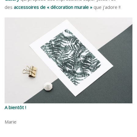
des
accessoires de « décoration murale »
que j’adore !!
A bientôt !
Marie