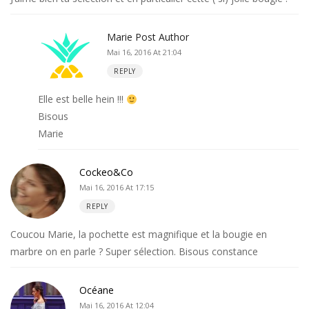
Marie
Post Author
Mai 16, 2016 At 21:04
REPLY
Elle est belle hein !!!
Bisous
Marie
Cockeo&co
Mai 16, 2016 At 17:15
REPLY
Coucou Marie, la pochette est magnifique et la bougie en
marbre on en parle ? Super sélection. Bisous constance
Océane
Mai 16, 2016 At 12:04