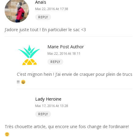
Anaïs
Mai 22, 2016 At 17:38
REPLY
J’adore juste tout ! En particulier le sac <3
Marie
Post Author
Mai 22, 2016 At 18:11
REPLY
C’est mignon hein ! J’ai envie de craquer pour plein de trucs
!!!
Lady Heroine
Mai 17, 2016 At 13:28
REPLY
Très chouette article, qui encore une fois change de l’ordinaire!