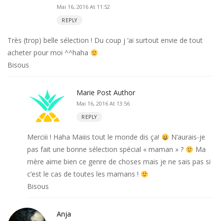
Mai 16, 2016 At 11:52
REPLY
Très (trop) belle sélection ! Du coup j ‘ai surtout envie de tout
acheter pour moi ^^haha
Bisous
Marie
Post Author
Mai 16, 2016 At 13:56
REPLY
Merciii ! Haha Maiiis tout le monde dis ça!
N’aurais-je
pas fait une bonne sélection spécial « maman » ?
Ma
mère aime bien ce genre de choses mais je ne sais pas si
c’est le cas de toutes les mamans !
Bisous
Anja