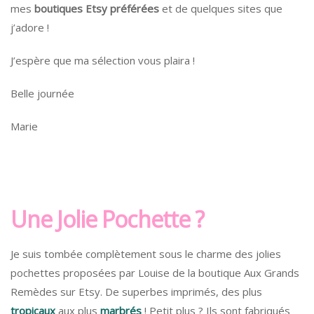
mes
boutiques Etsy préférées
et de quelques sites que
j’adore !
J’espère que ma sélection vous plaira !
Belle journée
Marie
Une Jolie Pochette ?
Je suis tombée complètement sous le charme des jolies
pochettes proposées par Louise de la boutique Aux Grands
Remèdes sur Etsy. De superbes imprimés, des plus
tropicaux
aux plus
marbrés
! Petit plus ? Ils sont fabriqués