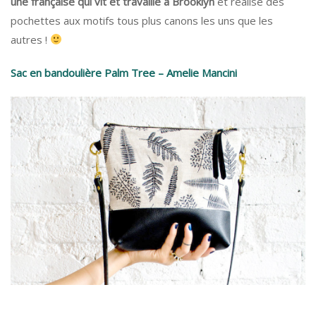
une française qui vit et travaille à Brooklyn
et réalise des
pochettes aux motifs tous plus canons les uns que les
autres !
Sac en bandoulière Palm Tree – Amelie Mancini