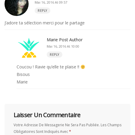
Mai 16, 2016 At 09:57
REPLY
J’adore ta sélection merci pour le partage
Marie
Post Author
Mai 16, 2016 At 10:00
REPLY
Coucou ! Ravie qu’elle te plaise !!
Bisous
Marie
Laisser Un Commentaire
Votre Adresse De Messagerie Ne Sera Pas Publiée.
Les Champs
Obligatoires Sont Indiqués Avec
*