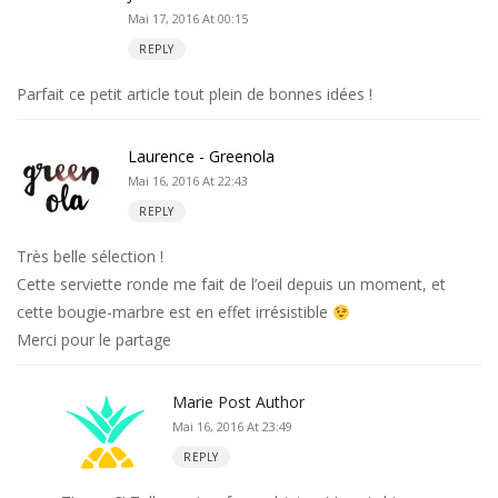
Mai 17, 2016 At 00:15
REPLY
Parfait ce petit article tout plein de bonnes idées !
Laurence - Greenola
Mai 16, 2016 At 22:43
REPLY
Très belle sélection !
Cette serviette ronde me fait de l’oeil depuis un moment, et
cette bougie-marbre est en effet irrésistible
Merci pour le partage
Marie
Post Author
Mai 16, 2016 At 23:49
REPLY