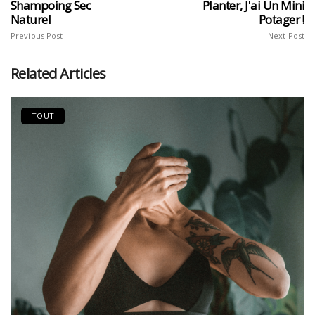
Shampoing Sec
Planter, J'ai Un Mini
Naturel
Potager !
Previous Post
Next Post
Related Articles
TOUT