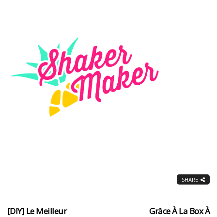
SHARE
[DIY] Le Meilleur
Grâce À La Box À