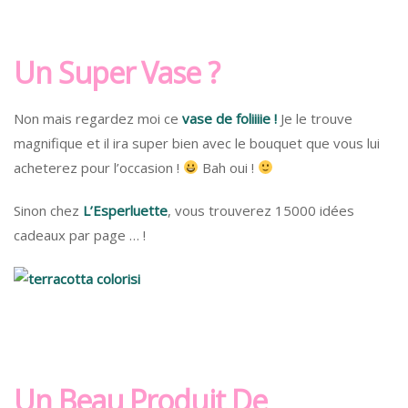
Un Super Vase ?
Non mais regardez moi ce
vase de foliiiie !
Je le trouve
magnifique et il ira super bien avec le bouquet que vous lui
acheterez pour l’occasion !
Bah oui !
Sinon chez
L’Esperluette
, vous trouverez 15000 idées
cadeaux par page … !
Un Beau Produit De