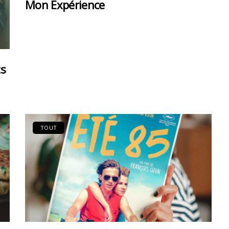
Mon Expérience
ts
TOUT