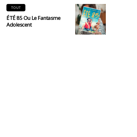
TOUT
ÉTÉ 85 Ou Le Fantasme
Adolescent