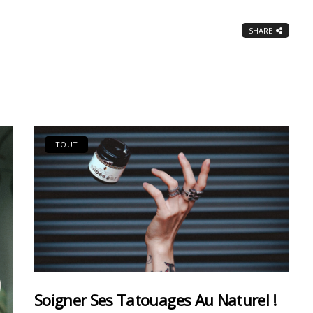
SHARE
TOUT
Soigner Ses Tatouages Au Naturel !