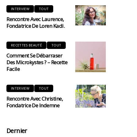
INTERVIEW
TOUT
Rencontre Avec Laurence,
Fondatrice De Loren Kadi.
RECETTES BEAUTÉ
TOUT
Comment Se Débarraser
Des Microkystes ? – Recette
Facile
INTERVIEW
TOUT
Rencontre Avec Christine,
Fondatrice De Indemne
Dernier