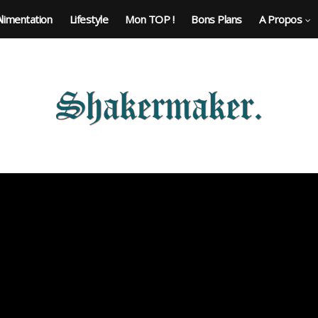
Alimentation
Lifestyle
Mon TOP !
Bons Plans
A Propos