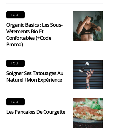
TOUT
Organic Basics : Les Sous-
Vêtements Bio Et
Confortables (+code
Promo)
TOUT
Soigner Ses Tatouages Au
Naturel ! Mon Expérience
TOUT
Les Pancakes De Courgette