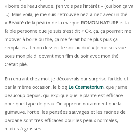
« boire de l’eau chaude, j’en vois pas l’intérêt » (oui bon ça va
…). Mais voilà, je me suis retrouvée nez-à-nez avec un thé
«
Beauté de la peau
» de la marque
ROMON NATURE
et la
faible personne que je suis s’est dit « Ok, ça, ça pourrait me
motiver à boire du thé, ça me ferait boire plus puis ça
remplacerait mon dessert le soir au diné » Je me suis vue
sous mon plaid, devant mon film du soir avec mon thé.
C’était plié.
En rentrant chez moi, je découvrais par surprise l’article et
par la même occasion, le blog
Le Cosmetorium
, que j’aime
beaucoup depuis, qui explique quelle plante est efficace
pour quel type de peau. On apprend notamment que la
guimauve, l’ortie, les pensées sauvages et les racines de
bardane sont très efficaces pour les peaux normales,
mixtes à grasses.