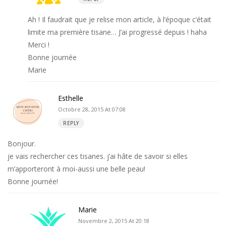
Ah ! Il faudrait que je relise mon article, à l’époque c’était
limite ma première tisane… J’ai progressé depuis ! haha
Merci !
Bonne journée
Marie
Esthelle
Octobre 28, 2015 At 07:08
REPLY
Bonjour.
je vais rechercher ces tisanes. j’ai hâte de savoir si elles
m’apporteront à moi-aussi une belle peau!
Bonne journée!
Marie
Novembre 2, 2015 At 20:18