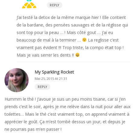
REPLY
J’ai testé la detox de la même marque hier ! Elle contient
de la bardane, des pensées sauvages et de la réglisse qui
sont top pour la peau … ! Mais côté gout … j’ai eu
beaucoup de mal à la terminer …
La reglisse c’est
vraiment pas évident !!! Trop triste, la compo était top !
Mais je vais serrer les dents !!
My Sparkling Rocket
Mai 25, 2015 At 21:31
REPLY
Hummm le thé ! J’avoue je suis un peu moins tisane, car si j’en
prends c’est le soir, après je me relève dans la nuit pour aller aux
toilettes… Mais le thé c’est vraiment top, on apprend vraiment à
apprécier le goût. Ça m’est tombé dessus un jour, et depuis je
ne pourrais pas m’en passer !