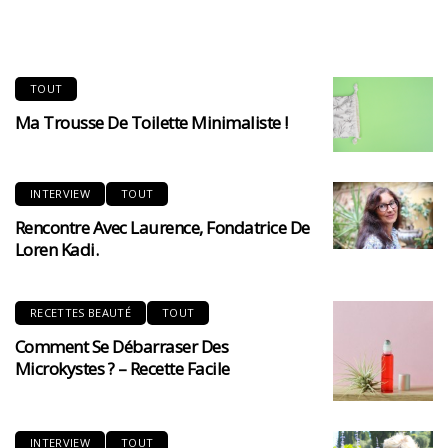
TOUT
Ma Trousse De Toilette Minimaliste !
INTERVIEW
TOUT
Rencontre Avec Laurence, Fondatrice De
Loren Kadi.
RECETTES BEAUTÉ
TOUT
Comment Se Débarraser Des
Microkystes ? – Recette Facile
INTERVIEW
TOUT