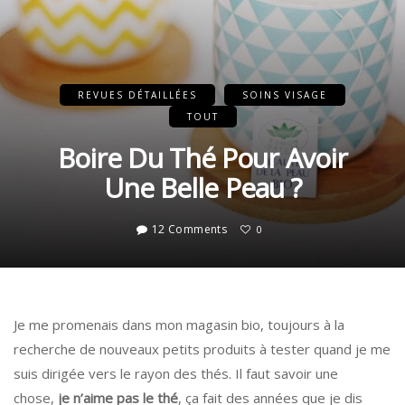
REVUES DÉTAILLÉES
SOINS VISAGE
TOUT
Boire Du Thé Pour Avoir
Une Belle Peau ?
12 Comments
0
Je me promenais dans mon magasin bio, toujours à la
recherche de nouveaux petits produits à tester quand je me
suis dirigée vers le rayon des thés. Il faut savoir une
chose,
je n’aime pas le thé
, ça fait des années que je dis