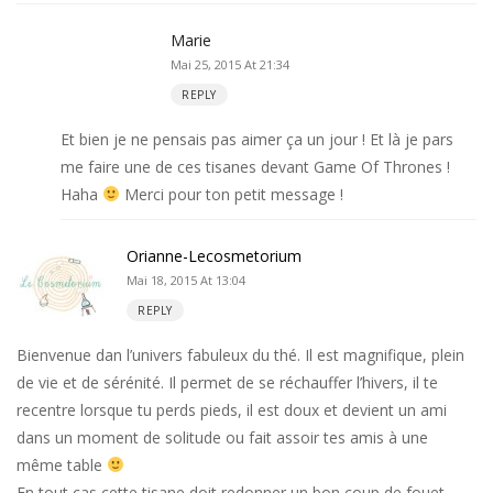
Marie
Mai 25, 2015 At 21:34
REPLY
Et bien je ne pensais pas aimer ça un jour ! Et là je pars
me faire une de ces tisanes devant Game Of Thrones !
Haha
Merci pour ton petit message !
Orianne-Lecosmetorium
Mai 18, 2015 At 13:04
REPLY
Bienvenue dan l’univers fabuleux du thé. Il est magnifique, plein
de vie et de sérénité. Il permet de se réchauffer l’hivers, il te
recentre lorsque tu perds pieds, il est doux et devient un ami
dans un moment de solitude ou fait assoir tes amis à une
même table
En tout cas cette tisane doit redonner un bon coup de fouet,