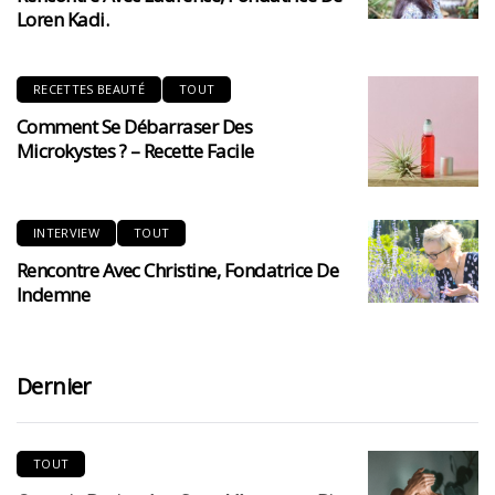
Loren Kadi.
RECETTES BEAUTÉ
TOUT
Comment Se Débarraser Des
Microkystes ? – Recette Facile
INTERVIEW
TOUT
Rencontre Avec Christine, Fondatrice De
Indemne
Dernier
TOUT