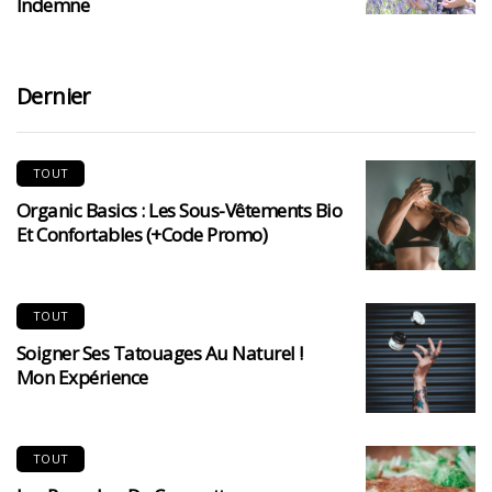
Indemne
Dernier
TOUT
Organic Basics : Les Sous-Vêtements Bio
Et Confortables (+code Promo)
TOUT
Soigner Ses Tatouages Au Naturel !
Mon Expérience
TOUT