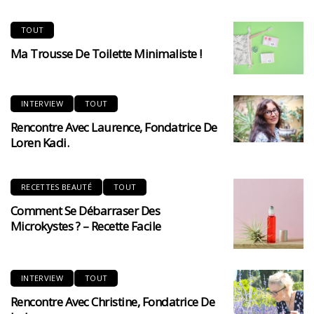
TOUT
Ma Trousse De Toilette Minimaliste !
INTERVIEW
TOUT
Rencontre Avec Laurence, Fondatrice De
Loren Kadi.
RECETTES BEAUTÉ
TOUT
Comment Se Débarraser Des
Microkystes ? – Recette Facile
INTERVIEW
TOUT
Rencontre Avec Christine, Fondatrice De