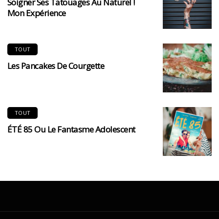
Soigner Ses Tatouages Au Naturel !
Mon Expérience
TOUT
Les Pancakes De Courgette
TOUT
ÉTÉ 85 Ou Le Fantasme Adolescent