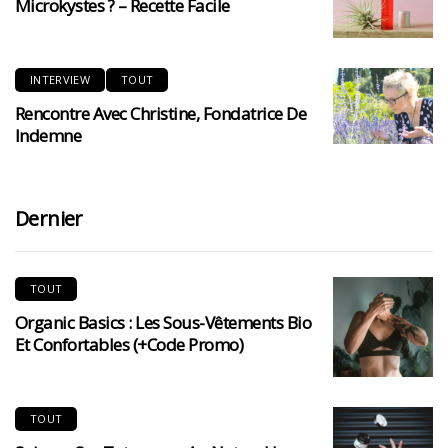
Microkystes ? – Recette Facile
INTERVIEW
TOUT
Rencontre Avec Christine, Fondatrice De
Indemne
Dernier
TOUT
Organic Basics : Les Sous-Vêtements Bio
Et Confortables (+code Promo)
TOUT