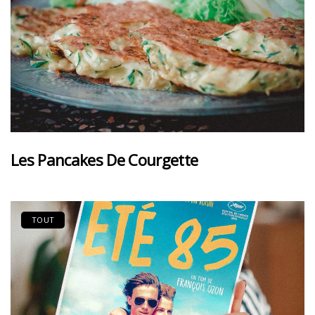
Les Pancakes De Courgette
TOUT