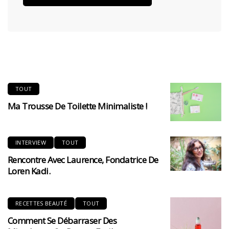
TOUT
Ma Trousse De Toilette Minimaliste !
INTERVIEW
TOUT
Rencontre Avec Laurence, Fondatrice De
Loren Kadi.
RECETTES BEAUTÉ
TOUT
Comment Se Débarraser Des