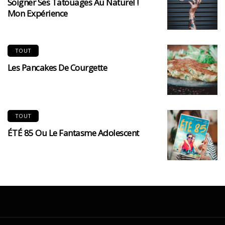
Soigner Ses Tatouages Au Naturel !
Mon Expérience
TOUT
Les Pancakes De Courgette
TOUT
ÉTÉ 85 Ou Le Fantasme Adolescent