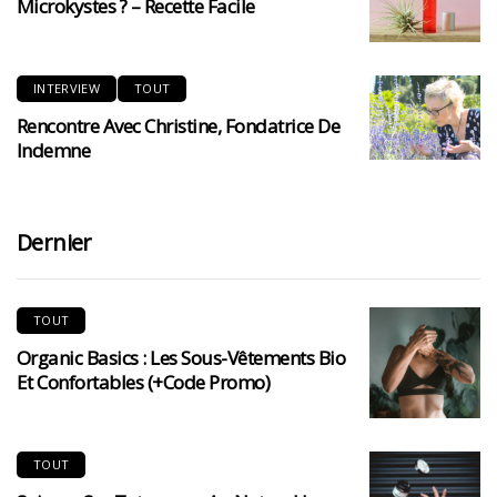
Microkystes ? – Recette Facile
INTERVIEW
TOUT
Rencontre Avec Christine, Fondatrice De
Indemne
Dernier
TOUT
Organic Basics : Les Sous-Vêtements Bio
Et Confortables (+code Promo)
TOUT