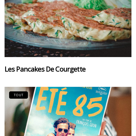
Les Pancakes De Courgette
TOUT