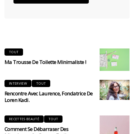
TOUT
Ma Trousse De Toilette Minimaliste !
INTERVIEW
TOUT
Rencontre Avec Laurence, Fondatrice De
Loren Kadi.
RECETTES BEAUTÉ
TOUT
Comment Se Débarraser Des