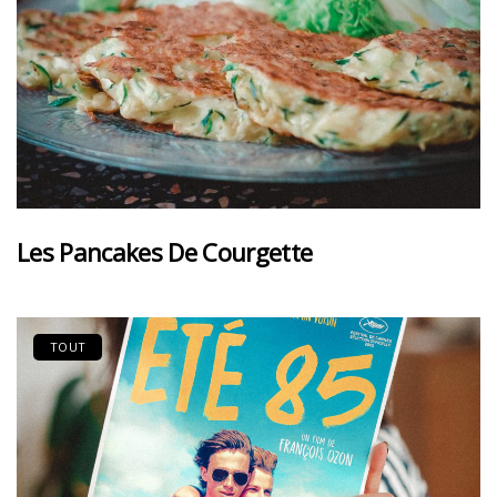
Les Pancakes De Courgette
TOUT