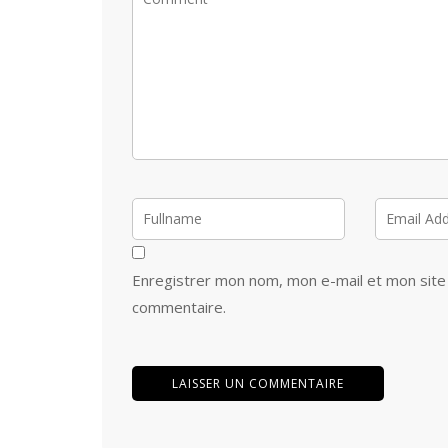
Enregistrer mon nom, mon e-mail et mon site
commentaire.