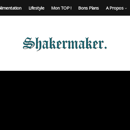
Alimentation
Lifestyle
Mon TOP !
Bons Plans
A Propos