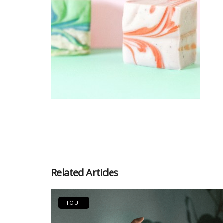
Related Articles
TOUT