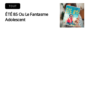
TOUT
ÉTÉ 85 Ou Le Fantasme
Adolescent