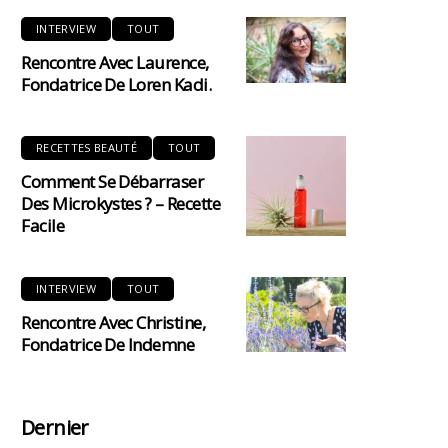
INTERVIEW
TOUT
Rencontre Avec Laurence,
Fondatrice De Loren Kadi.
RECETTES BEAUTÉ
TOUT
Comment Se Débarraser
Des Microkystes ? – Recette
Facile
INTERVIEW
TOUT
Rencontre Avec Christine,
Fondatrice De Indemne
Dernier