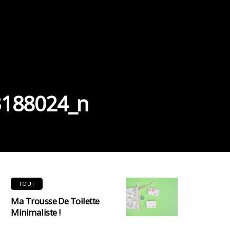
3188024_n
TOUT
Ma Trousse De Toilette
Minimaliste !