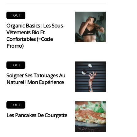
TOUT
Organic Basics : Les Sous-
Vêtements Bio Et
Confortables (+code
Promo)
TOUT
Soigner Ses Tatouages Au
Naturel ! Mon Expérience
TOUT
Les Pancakes De Courgette