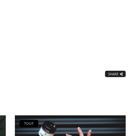
SHARE
TOUT