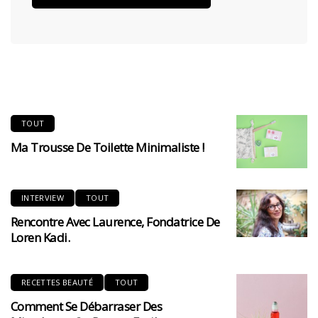
TOUT
Ma Trousse De Toilette Minimaliste !
INTERVIEW
TOUT
Rencontre Avec Laurence, Fondatrice De
Loren Kadi.
RECETTES BEAUTÉ
TOUT
Comment Se Débarraser Des