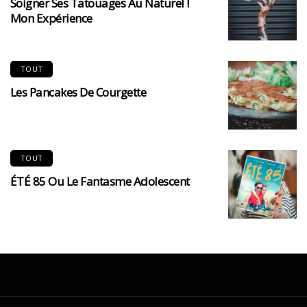
Soigner Ses Tatouages Au Naturel !
Mon Expérience
TOUT
Les Pancakes De Courgette
TOUT
ÉTÉ 85 Ou Le Fantasme Adolescent