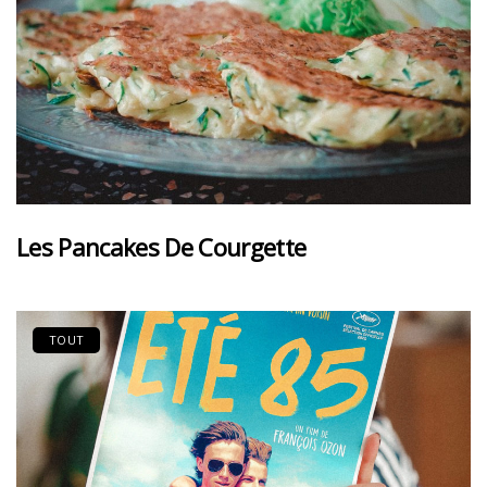
Les Pancakes De Courgette
TOUT