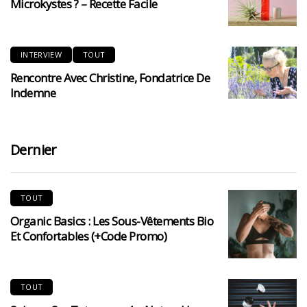
Microkystes ? – Recette Facile
INTERVIEW
TOUT
Rencontre Avec Christine, Fondatrice De
Indemne
Dernier
TOUT
Organic Basics : Les Sous-Vêtements Bio
Et Confortables (+code Promo)
TOUT