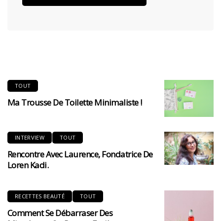
TOUT
Ma Trousse De Toilette Minimaliste !
INTERVIEW
TOUT
Rencontre Avec Laurence, Fondatrice De
Loren Kadi.
RECETTES BEAUTÉ
TOUT
Comment Se Débarraser Des