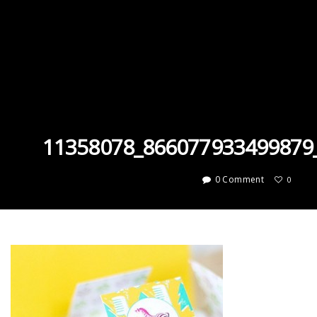
11358078_866077933499879
0 Comment
0