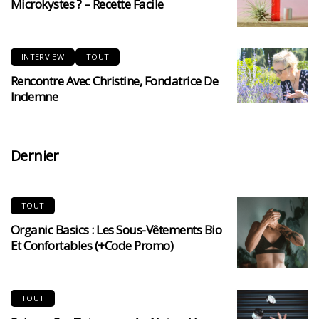
Microkystes ? – Recette Facile
INTERVIEW
TOUT
Rencontre Avec Christine, Fondatrice De
Indemne
Dernier
TOUT
Organic Basics : Les Sous-Vêtements Bio
Et Confortables (+code Promo)
TOUT