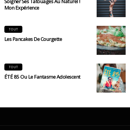
Soigner Ses Tatouages Au Naturel !
Mon Expérience
TOUT
Les Pancakes De Courgette
TOUT
ÉTÉ 85 Ou Le Fantasme Adolescent