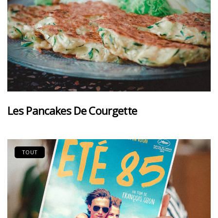
Les Pancakes De Courgette
TOUT