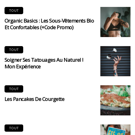
TOUT
Organic Basics : Les Sous-Vêtements Bio
Et Confortables (+code Promo)
TOUT
Soigner Ses Tatouages Au Naturel !
Mon Expérience
TOUT
Les Pancakes De Courgette
TOUT