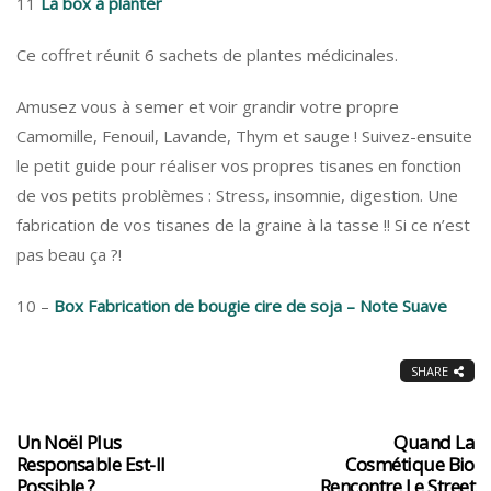
11
La box à planter
Ce coffret réunit 6 sachets de plantes médicinales.
Amusez vous à semer et voir grandir votre propre
Camomille, Fenouil, Lavande, Thym et sauge ! Suivez-ensuite
le petit guide pour réaliser vos propres tisanes en fonction
de vos petits problèmes : Stress, insomnie, digestion. Une
fabrication de vos tisanes de la graine à la tasse !! Si ce n’est
pas beau ça ?!
10 –
Box Fabrication de bougie cire de soja – Note Suave
SHARE
Un Noël Plus
Quand La
Responsable Est-Il
Cosmétique Bio
Possible ?
Rencontre Le Street