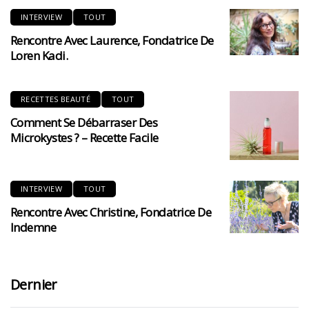
INTERVIEW
TOUT
Rencontre Avec Laurence, Fondatrice De
Loren Kadi.
RECETTES BEAUTÉ
TOUT
Comment Se Débarraser Des
Microkystes ? – Recette Facile
INTERVIEW
TOUT
Rencontre Avec Christine, Fondatrice De
Indemne
Dernier