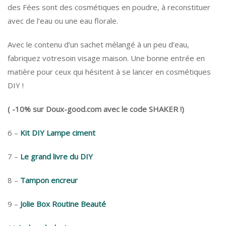
des Fées sont des cosmétiques en poudre, à reconstituer
avec de l’eau ou une eau florale.
Avec le contenu d’un sachet mélangé à un peu d’eau,
fabriquez votresoin visage maison. Une bonne entrée en
matière pour ceux qui hésitent à se lancer en cosmétiques
DIY !
( -10% sur Doux-good.com avec le code SHAKER !)
6 –
Kit DIY Lampe ciment
7 –
Le grand livre du DIY
8 –
Tampon encreur
9 –
Jolie Box Routine Beauté