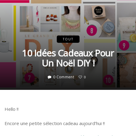
TOUT
10 Idées Cadeaux Pour
Un Noël DIY !
0 Comment
0
Hello !!
Encore une petite sélection cadeau aujourd’hui !!