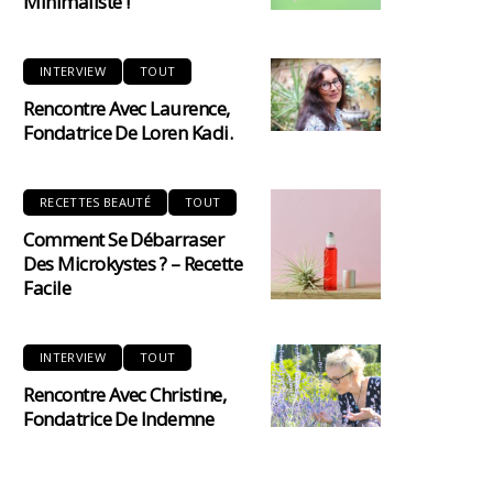
Minimaliste !
INTERVIEW
TOUT
Rencontre Avec Laurence,
Fondatrice De Loren Kadi.
RECETTES BEAUTÉ
TOUT
Comment Se Débarraser
Des Microkystes ? – Recette
Facile
INTERVIEW
TOUT
Rencontre Avec Christine,
Fondatrice De Indemne