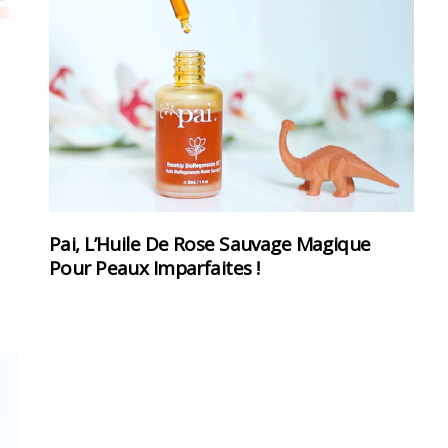
Pai, L’Huile De Rose Sauvage Magique
Pour Peaux Imparfaites !