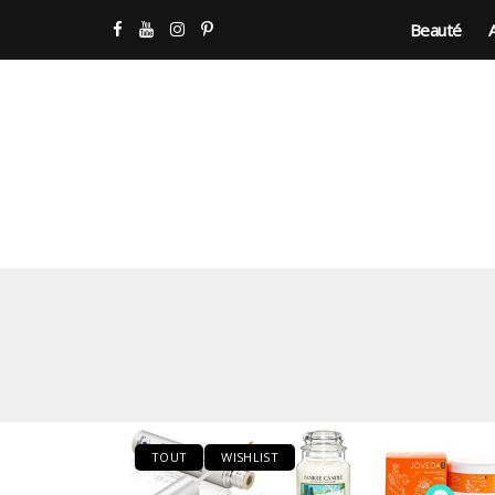
Beauté
TOUT
WISHLIST