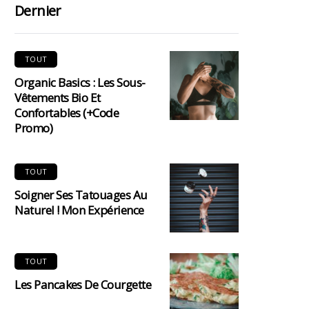
Dernier
TOUT
Organic Basics : Les Sous-
Vêtements Bio Et
Confortables (+code
Promo)
TOUT
Soigner Ses Tatouages Au
Naturel ! Mon Expérience
TOUT
Les Pancakes De Courgette