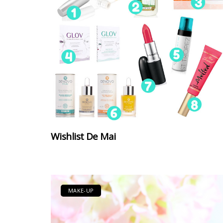
Wishlist De Mai
MAKE-UP