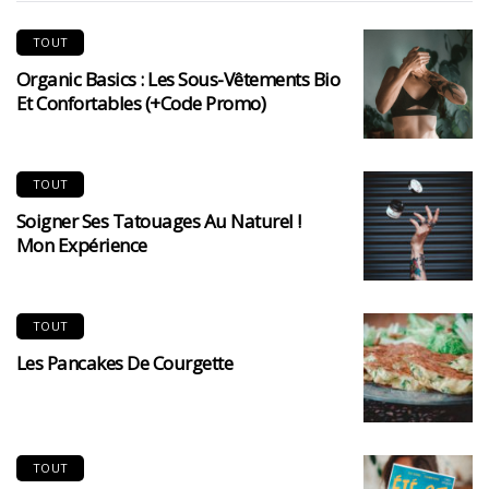
TOUT
Organic Basics : Les Sous-Vêtements Bio
Et Confortables (+code Promo)
TOUT
Soigner Ses Tatouages Au Naturel !
Mon Expérience
TOUT
Les Pancakes De Courgette
TOUT