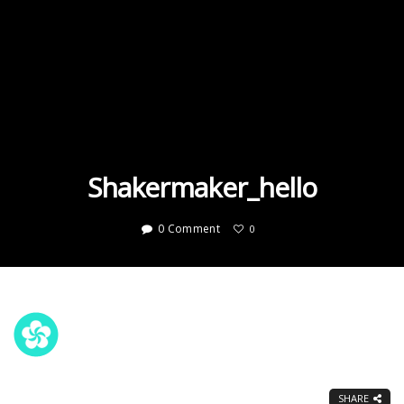
Shakermaker_hello
0 Comment
0
SHARE