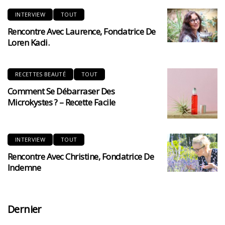
INTERVIEW
TOUT
Rencontre Avec Laurence, Fondatrice De
Loren Kadi.
RECETTES BEAUTÉ
TOUT
Comment Se Débarraser Des
Microkystes ? – Recette Facile
INTERVIEW
TOUT
Rencontre Avec Christine, Fondatrice De
Indemne
Dernier