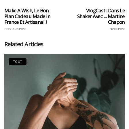
Make A Wish, Le Bon
VlogCast : Dans Le
Plan Cadeau Made In
Shaker Avec ... Martine
France Et Artisanal !
Chapon
Previous Post
Next Post
Related Articles
TOUT