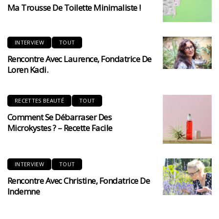
Ma Trousse De Toilette Minimaliste !
INTERVIEW
TOUT
Rencontre Avec Laurence, Fondatrice De
Loren Kadi.
RECETTES BEAUTÉ
TOUT
Comment Se Débarraser Des
Microkystes ? – Recette Facile
INTERVIEW
TOUT
Rencontre Avec Christine, Fondatrice De
Indemne