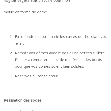
40g lait végétal (lait d’avoine pour moi)
moule en forme de dome
Faire fondre au bain marie les carrés de chocolat avec
le lait
Remplir vos dômes avec le dos d’une petites cuillère.
Penser a remonter assez de matière sur les bords
pour que vos domes soient bien solides.
Réservez au congélateur.
Réalisation des socles