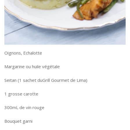
Oignons, Echalotte
Margarine ou huile végétale
Seitan (1 sachet duGrill Gourmet de Lima)
1 grosse carotte
300mL de vin rouge
Bouquet garni