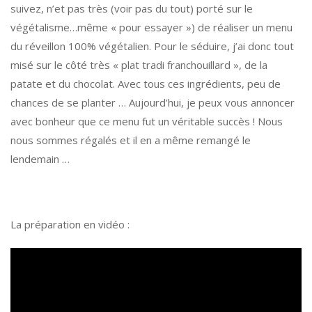
suivez, n’et pas très (voir pas du tout) porté sur le
végétalisme…même « pour essayer ») de réaliser un menu
du réveillon 100% végétalien. Pour le séduire, j’ai donc tout
misé sur le côté très « plat tradi franchouillard », de la
patate et du chocolat. Avec tous ces ingrédients, peu de
chances de se planter … Aujourd’hui, je peux vous annoncer
avec bonheur que ce menu fut un véritable succès ! Nous
nous sommes régalés et il en a même remangé le
lendemain …
La préparation en vidéo :