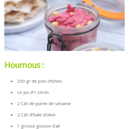
Houmous :
250 gr de pois chiches
Le jus d’1 citron
2 CàS de purée de sésame
2 CàS d’huile d’olive
1 grosse gousse d’ail