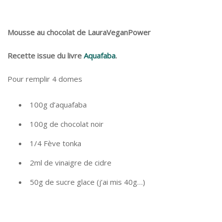
Mousse au chocolat
de LauraVeganPower
Recette issue du livre
Aquafaba
.
Pour remplir 4 domes
100g d’aquafaba
100g de chocolat noir
1/4 Fève tonka
2ml de vinaigre de cidre
50g de sucre glace (j’ai mis 40g…)