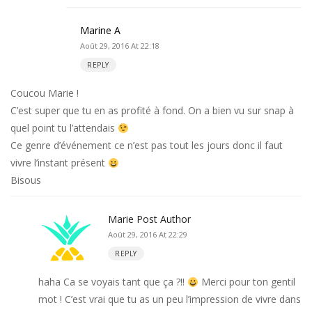
Marine A
Août 29, 2016 At 22:18
REPLY
Coucou Marie !
C’est super que tu en as profité à fond. On a bien vu sur snap à
quel point tu l’attendais
Ce genre d’événement ce n’est pas tout les jours donc il faut
vivre l’instant présent
Bisous
Marie
Post Author
Août 29, 2016 At 22:29
REPLY
haha Ca se voyais tant que ça ?!!
Merci pour ton gentil
mot ! C’est vrai que tu as un peu l’impression de vivre dans