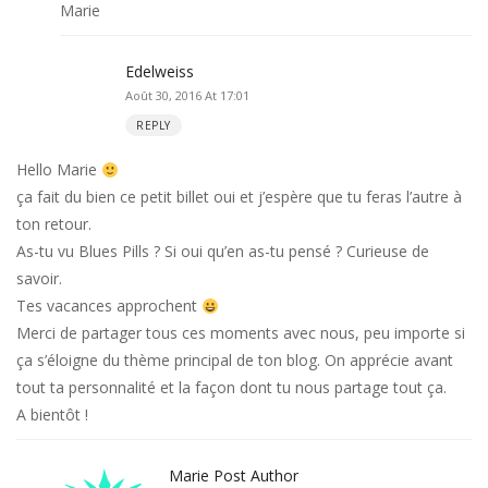
Marie
Edelweiss
Août 30, 2016 At 17:01
REPLY
Hello Marie
ça fait du bien ce petit billet oui et j’espère que tu feras l’autre à
ton retour.
As-tu vu Blues Pills ? Si oui qu’en as-tu pensé ? Curieuse de
savoir.
Tes vacances approchent
Merci de partager tous ces moments avec nous, peu importe si
ça s’éloigne du thème principal de ton blog. On apprécie avant
tout ta personnalité et la façon dont tu nous partage tout ça.
A bientôt !
Marie
Post Author