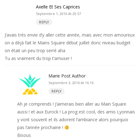
Axelle Et Ses Caprices
Septembre 1, 2016 At 20:57
REPLY
J’avais très envie d’y aller cette année, mais avec mon amoureux
on a déjà fait le Mains Square début juillet donc niveau budget
on était un peu trop serré aha
Tu as vraiment du trop t’amuser !
Marie
Post Author
Septembre 3, 2016 At 16:16
REPLY
Ah je comprends ! J’aimerais bien aller au Main Square
aussi ! et aux Eurock ! La prog est cool, des amis Lyonnais
y vont souvent et ils adorent l’ambiance alors pourquoi
pas l’année prochaine !
Bisous