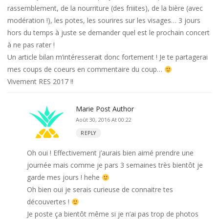
rassemblement, de la nourriture (des friiites), de la bière (avec
modération !), les potes, les sourires sur les visages… 3 jours
hors du temps à juste se demander quel est le prochain concert
à ne pas rater !
Un article bilan m’intéresserait donc fortement ! Je te partagerai
mes coups de coeurs en commentaire du coup…
Vivement RES 2017 !!
Marie
Post Author
Août 30, 2016 At 00:22
REPLY
Oh oui ! Effectivement j’aurais bien aimé prendre une
journée mais comme je pars 3 semaines très bientôt je
garde mes jours ! hehe
Oh bien oui je serais curieuse de connaitre tes
découvertes !
Je poste ça bientôt même si je n’ai pas trop de photos