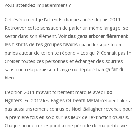
vous attendez impatiemment ?
Cet événement je l’attends chaque année depuis 2011.
Retrouver cette sensation de parler un même langage, se
sentir dans son élément.
Voir des gens arborer fièrement
les t-shirts de tes groupes favoris
quand lorsque tu en
parles autour de toi on te répond « Les qui ?! Connait pas ! »
Croiser toutes ces personnes et échanger des sourires
sans que cela paraisse étrange ou déplacé bah
ça fait du
bien.
L’édition 2011 m’avait fortement marqué avec
Foo
Fighters
. En 2012 les
Eagles Of Death Metal
n’étaient alors
pas aussi tristement connus et
Noel Gallagher
revenait pour
la première fois en solo sur les lieux de l’extinction d’Oasis.
Chaque année correspond à une période de ma petite vie.