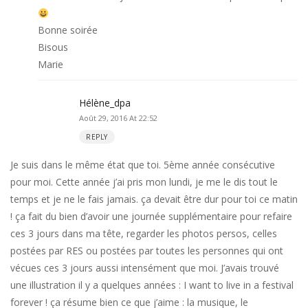
Bonne soirée
Bisous
Marie
Hélène_dpa
Août 29, 2016 At 22:52
REPLY
Je suis dans le même état que toi. 5ème année consécutive
pour moi. Cette année j’ai pris mon lundi, je me le dis tout le
temps et je ne le fais jamais. ça devait être dur pour toi ce matin
! ça fait du bien d’avoir une journée supplémentaire pour refaire
ces 3 jours dans ma tête, regarder les photos persos, celles
postées par RES ou postées par toutes les personnes qui ont
vécues ces 3 jours aussi intensément que moi. J’avais trouvé
une illustration il y a quelques années : I want to live in a festival
forever ! ça résume bien ce que j’aime : la musique, le