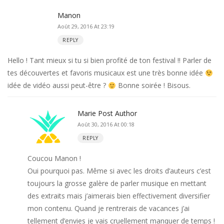
Manon
Août 29, 2016 At 23:19
REPLY
Hello ! Tant mieux si tu si bien profité de ton festival !! Parler de
tes découvertes et favoris musicaux est une très bonne idée
idée de vidéo aussi peut-être ?
Bonne soirée ! Bisous.
Marie
Post Author
Août 30, 2016 At 00:18
REPLY
Coucou Manon !
Oui pourquoi pas. Même si avec les droits d’auteurs c’est
toujours la grosse galère de parler musique en mettant
des extraits mais j’aimerais bien effectivement diversifier
mon contenu. Quand je rentrerais de vacances j’ai
tellement d’envies je vais cruellement manquer de temps !