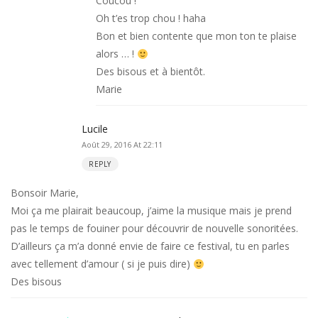
Coucou !
Oh t’es trop chou ! haha
Bon et bien contente que mon ton te plaise
alors … !
Des bisous et à bientôt.
Marie
Lucile
Août 29, 2016 At 22:11
REPLY
Bonsoir Marie,
Moi ça me plairait beaucoup, j’aime la musique mais je prend
pas le temps de fouiner pour découvrir de nouvelle sonoritées.
D’ailleurs ça m’a donné envie de faire ce festival, tu en parles
avec tellement d’amour ( si je puis dire)
Des bisous