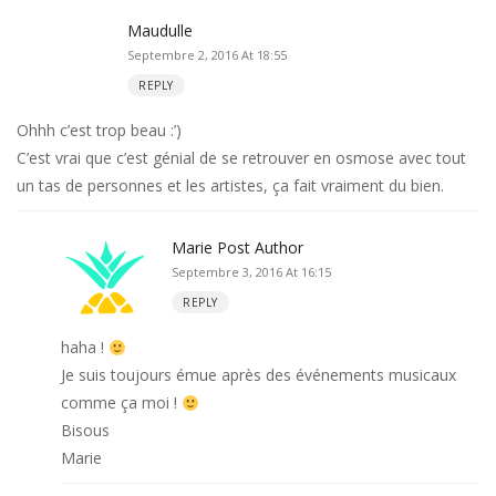
Maudulle
Septembre 2, 2016 At 18:55
REPLY
Ohhh c’est trop beau :’)
C’est vrai que c’est génial de se retrouver en osmose avec tout
un tas de personnes et les artistes, ça fait vraiment du bien.
Marie
Post Author
Septembre 3, 2016 At 16:15
REPLY
haha !
Je suis toujours émue après des événements musicaux
comme ça moi !
Bisous
Marie