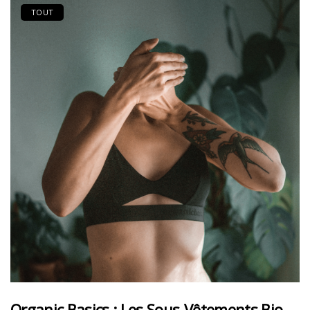
TOUT
Organic Basics : Les Sous-Vêtements Bio