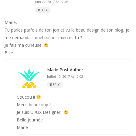
Juin 27, 2017 At 17:46
REPLY
Marie,
Tu parles parfois de ton job et vu le beau design de ton blog, je
me demandais quel métier exerces-tu ?
Je fais ma curieuse.
Bise
Marie
Post Author
Juillet 10, 2017 At 10:03
REPLY
Coucou !!
Merci beaucoup !!
Je suis UI/UX Designer !
Belle journée
Marie