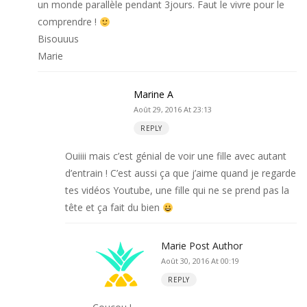
un monde parallèle pendant 3jours. Faut le vivre pour le
comprendre !
Bisouuus
Marie
Marine A
Août 29, 2016 At 23:13
REPLY
Ouiiii mais c’est génial de voir une fille avec autant
d’entrain ! C’est aussi ça que j’aime quand je regarde
tes vidéos Youtube, une fille qui ne se prend pas la
tête et ça fait du bien
Marie
Post Author
Août 30, 2016 At 00:19
REPLY