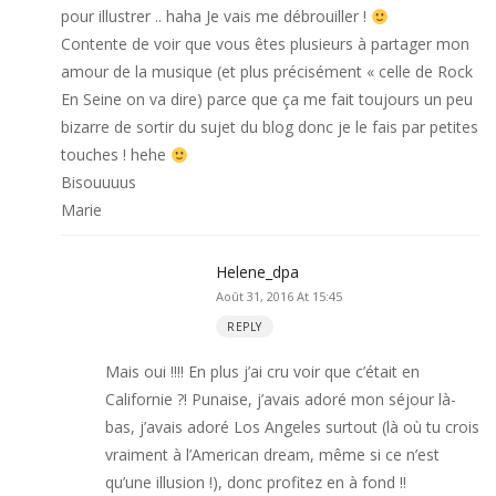
pour illustrer .. haha Je vais me débrouiller !
Contente de voir que vous êtes plusieurs à partager mon
amour de la musique (et plus précisément « celle de Rock
En Seine on va dire) parce que ça me fait toujours un peu
bizarre de sortir du sujet du blog donc je le fais par petites
touches ! hehe
Bisouuuus
Marie
Helene_dpa
Août 31, 2016 At 15:45
REPLY
Mais oui !!!! En plus j’ai cru voir que c’était en
Californie ?! Punaise, j’avais adoré mon séjour là-
bas, j’avais adoré Los Angeles surtout (là où tu crois
vraiment à l’American dream, même si ce n’est
qu’une illusion !), donc profitez en à fond !!