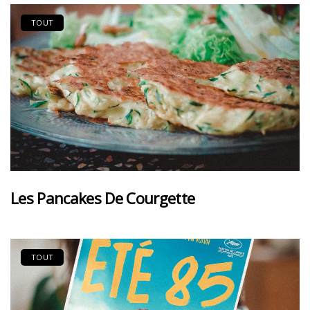
TOUT
Les Pancakes De Courgette
TOUT