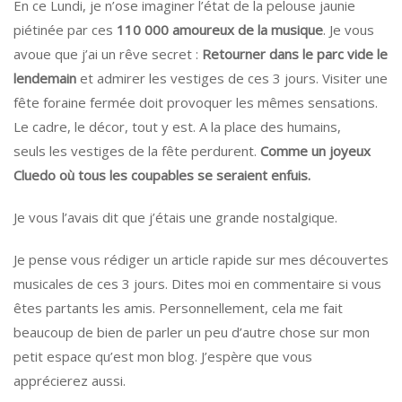
En ce Lundi, je n’ose imaginer l’état de la pelouse jaunie
piétinée par ces
110 000 amoureux de la musique
. Je vous
avoue que j’ai un rêve secret :
Retourner dans le parc vide le
lendemain
et admirer les vestiges de ces 3 jours. Visiter une
fête foraine fermée doit provoquer les mêmes sensations.
Le cadre, le décor, tout y est. A la place des humains,
seuls les vestiges de la fête perdurent.
Comme
un joyeux
Cluedo où tous les coupables se seraient enfuis.
Je vous l’avais dit que j’étais une grande nostalgique.
Je pense vous rédiger un article rapide sur mes découvertes
musicales de ces 3 jours. Dites moi en commentaire si vous
êtes partants les amis. Personnellement, cela me fait
beaucoup de bien de parler un peu d’autre chose sur mon
petit espace qu’est mon blog. J’espère que vous
apprécierez aussi.