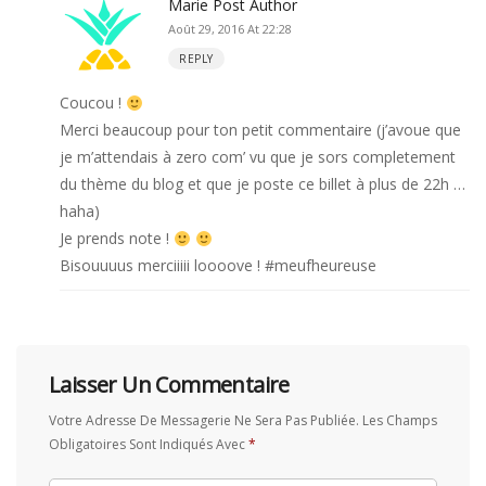
Marie
Post Author
Août 29, 2016 At 22:28
REPLY
Coucou !
Merci beaucoup pour ton petit commentaire (j’avoue que
je m’attendais à zero com’ vu que je sors completement
du thème du blog et que je poste ce billet à plus de 22h …
haha)
Je prends note !
Bisouuuus merciiiii loooove ! #meufheureuse
Laisser Un Commentaire
Votre Adresse De Messagerie Ne Sera Pas Publiée.
Les Champs
Obligatoires Sont Indiqués Avec
*