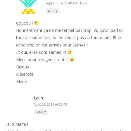
Septembre 3, 2016 At 16:22
REPLY
Coucou !
Honnêtement ça ne me tentait pas trop. Vu qu’on partait
tard à chaque fois, on ne venait pas au tout debut. Et le
dimanche on est arrivés pour Sum41 !
Et oui, elles sont samedi !!!
Merci pour ton gentil mot !!!
Bisous
A bientôt
Marie
Laure
Août 29, 2016 At 23:48
REPLY
Hello Marie !