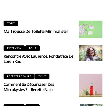
TOUT
Ma Trousse De Toilette Minimaliste !
INTERVIEW
TOUT
Rencontre Avec Laurence, Fondatrice De
Loren Kadi.
RECETTES BEAUTÉ
TOUT
Comment Se Débarraser Des
Microkystes ? – Recette Facile