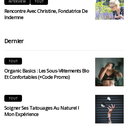
INTERVIEW
TOUT
Rencontre Avec Christine, Fondatrice De
Indemne
Dernier
TOUT
Organic Basics : Les Sous-Vêtements Bio
Et Confortables (+code Promo)
TOUT
Soigner Ses Tatouages Au Naturel !
Mon Expérience