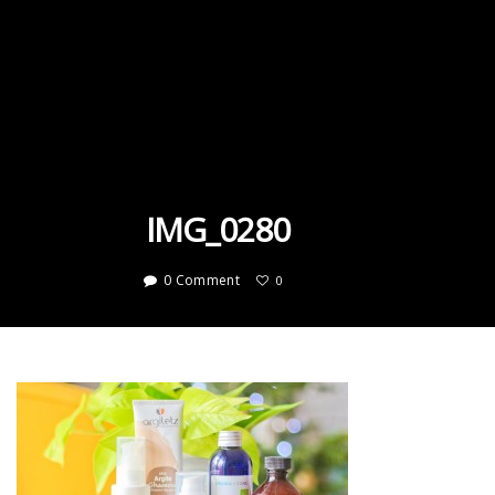
IMG_0280
0 Comment
0