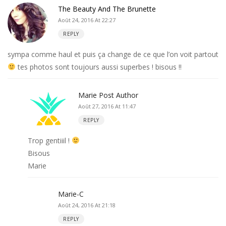
The Beauty And The Brunette
Août 24, 2016 At 22:27
REPLY
sympa comme haul et puis ça change de ce que l’on voit partout
tes photos sont toujours aussi superbes ! bisous !!
Marie
Post Author
Août 27, 2016 At 11:47
REPLY
Trop gentiiil !
Bisous
Marie
Marie-C
Août 24, 2016 At 21:18
REPLY