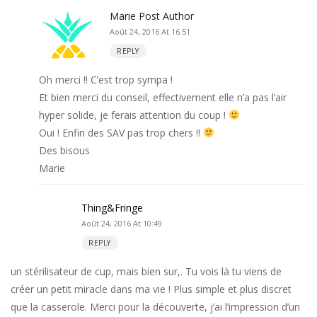
Marie
Post Author
Août 24, 2016 At 16:51
REPLY
Oh merci !! C’est trop sympa !
Et bien merci du conseil, effectivement elle n’a pas l’air
hyper solide, je ferais attention du coup !
Oui ! Enfin des SAV pas trop chers !!
Des bisous
Marie
Thing&Fringe
Août 24, 2016 At 10:49
REPLY
un stérilisateur de cup, mais bien sur,. Tu vois là tu viens de
créer un petit miracle dans ma vie ! Plus simple et plus discret
que la casserole. Merci pour la découverte, j’ai l’impression d’un