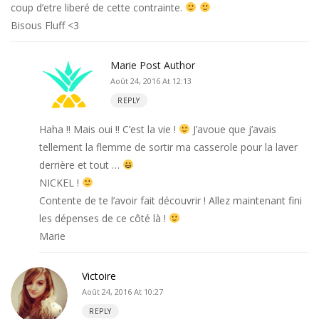
coup d’etre liberé de cette contrainte.
Bisous Fluff <3
Marie
Post Author
Août 24, 2016 At 12:13
REPLY
Haha !! Mais oui !! C’est la vie !
J’avoue que j’avais
tellement la flemme de sortir ma casserole pour la laver
derrière et tout …
NICKEL !
Contente de te l’avoir fait découvrir ! Allez maintenant fini
les dépenses de ce côté là !
Marie
Victoire
Août 24, 2016 At 10:27
REPLY