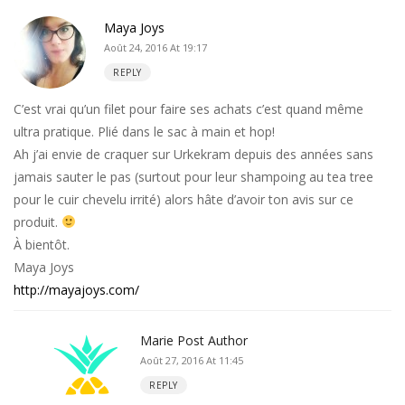
Maya Joys
Août 24, 2016 At 19:17
REPLY
C’est vrai qu’un filet pour faire ses achats c’est quand même
ultra pratique. Plié dans le sac à main et hop!
Ah j’ai envie de craquer sur Urkekram depuis des années sans
jamais sauter le pas (surtout pour leur shampoing au tea tree
pour le cuir chevelu irrité) alors hâte d’avoir ton avis sur ce
produit.
À bientôt.
Maya Joys
http://mayajoys.com/
Marie
Post Author
Août 27, 2016 At 11:45
REPLY