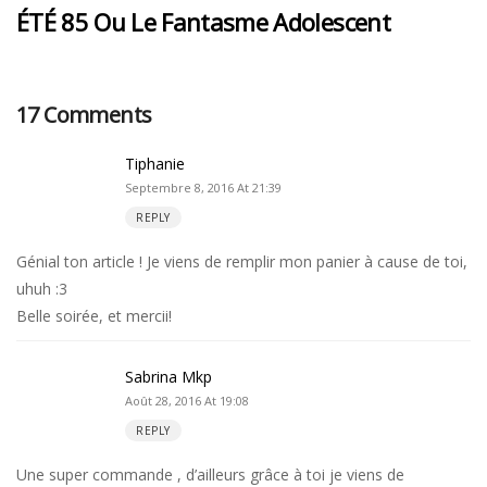
ÉTÉ 85 Ou Le Fantasme Adolescent
17 Comments
Tiphanie
Septembre 8, 2016 At 21:39
REPLY
Génial ton article ! Je viens de remplir mon panier à cause de toi,
uhuh :3
Belle soirée, et mercii!
Sabrina Mkp
Août 28, 2016 At 19:08
REPLY
Une super commande , d’ailleurs grâce à toi je viens de