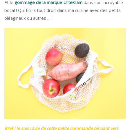
Et le
gommage de la marque Urtekram
dans son incroyable
bocal ! Qui finira tout droit dans ma cuisine avec des petits
oléagineux ou autres … !
Bref ! Je suis ravie de cette petite commande tendant vers