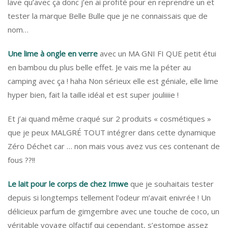
lave qu’avec ça donc j’en ai profité pour en reprendre un et
tester la marque Belle Bulle que je ne connaissais que de
nom…
Une lime à ongle en verre
avec un MA GNI FI QUE petit étui
en bambou du plus belle effet. Je vais me la péter au
camping avec ça ! haha Non sérieux elle est géniale, elle lime
hyper bien, fait la taille idéal et est super jouliiiie !
Et j’ai quand même craqué sur 2 produits « cosmétiques »
que je peux MALGRÉ TOUT intégrer dans cette dynamique
Zéro Déchet car … non mais vous avez vus ces contenant de
fous ??!!
Le lait pour le corps de chez Imwe
que je souhaitais tester
depuis si longtemps tellement l’odeur m’avait enivrée ! Un
délicieux parfum de gimgembre avec une touche de coco, un
véritable voyage olfactif qui cependant, s’estompe assez