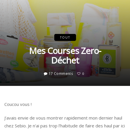
TOUT
Mes Courses Zero-
Déchet
17 Comments
0
Coucou vous !
J’avais envie de vous montrer rapidement mon dernier haul
chez Sebio. Je n’ai pas trop l’habitude de faire des haul par ici