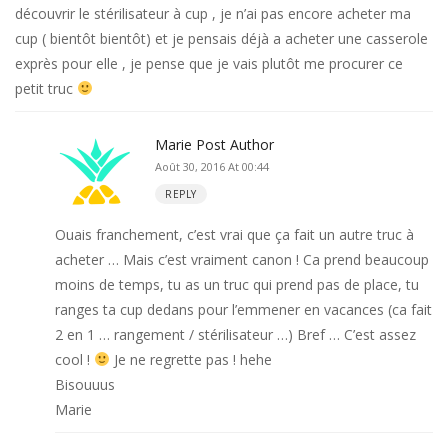
découvrir le stérilisateur à cup , je n’ai pas encore acheter ma
cup ( bientôt bientôt) et je pensais déjà a acheter une casserole
exprès pour elle , je pense que je vais plutôt me procurer ce
petit truc
Marie
Post Author
Août 30, 2016 At 00:44
REPLY
Ouais franchement, c’est vrai que ça fait un autre truc à
acheter … Mais c’est vraiment canon ! Ca prend beaucoup
moins de temps, tu as un truc qui prend pas de place, tu
ranges ta cup dedans pour l’emmener en vacances (ca fait
2 en 1 … rangement / stérilisateur …) Bref … C’est assez
cool !
Je ne regrette pas ! hehe
Bisouuus
Marie