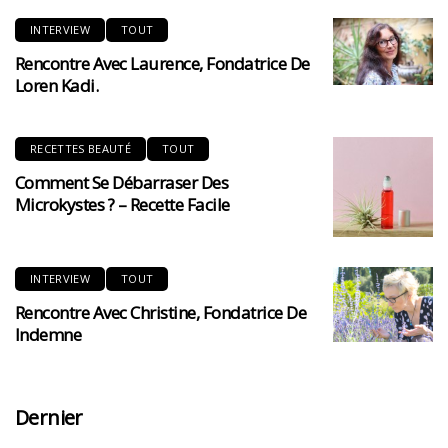
INTERVIEW
TOUT
Rencontre Avec Laurence, Fondatrice De
Loren Kadi.
RECETTES BEAUTÉ
TOUT
Comment Se Débarraser Des
Microkystes ? – Recette Facile
INTERVIEW
TOUT
Rencontre Avec Christine, Fondatrice De
Indemne
Dernier