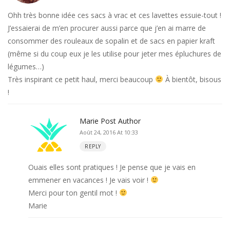
Ohh très bonne idée ces sacs à vrac et ces lavettes essuie-tout !
J’essaierai de m’en procurer aussi parce que j’en ai marre de
consommer des rouleaux de sopalin et de sacs en papier kraft
(même si du coup eux je les utilise pour jeter mes épluchures de
légumes…)
Très inspirant ce petit haul, merci beaucoup
À bientôt, bisous
!
Marie
Post Author
Août 24, 2016 At 10:33
REPLY
Ouais elles sont pratiques ! Je pense que je vais en
emmener en vacances ! Je vais voir !
Merci pour ton gentil mot !
Marie