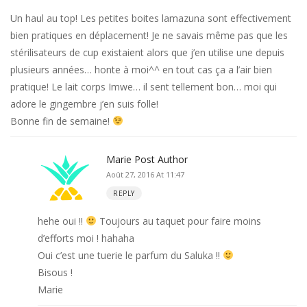
Un haul au top! Les petites boites lamazuna sont effectivement
bien pratiques en déplacement! Je ne savais même pas que les
stérilisateurs de cup existaient alors que j’en utilise une depuis
plusieurs années… honte à moi^^ en tout cas ça a l’air bien
pratique! Le lait corps Imwe… il sent tellement bon… moi qui
adore le gingembre j’en suis folle!
Bonne fin de semaine!
Marie
Post Author
Août 27, 2016 At 11:47
REPLY
hehe oui !!
Toujours au taquet pour faire moins
d’efforts moi ! hahaha
Oui c’est une tuerie le parfum du Saluka !!
Bisous !
Marie