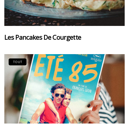
Les Pancakes De Courgette
TOUT