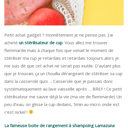
Petit achat gadget ? Honnêtement je ne pense pas. J’ai
acheté
un stérilisateur de cup
. Vous allez me trouver
flemmarde mais à chaque fois que venait le moment de
stériliser ma cup je retardais et retardais toujours alors je
me suis dit que cet achat ne serait pas inutile. D’autant plus
que je trouvais ça un chouilla dérangeant de stériliser sa cup
dans la casserole quoi … Casserole que je passais donc
systématiquement au lave vaisselle après … BREF ! Ce petit
stérilisateur me sauve déjà la vie (ma vie de flemmarde) Un
peu d’eau, on glisse la cup dedans, 5min au micro onde est
c’est nickel !
La fameuse boite de rangement à shampoing Lamazuna