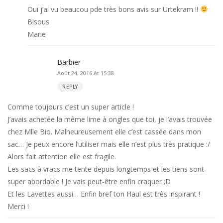
Oui j’ai vu beaucou pde très bons avis sur Urtekram !!
Bisous
Marie
Barbier
Août 24, 2016 At 15:38
REPLY
Comme toujours c’est un super article !
J’avais achetée la même lime à ongles que toi, je l’avais trouvée
chez Mlle Bio. Malheureusement elle c’est cassée dans mon
sac… Je peux encore l’utiliser mais elle n’est plus très pratique :/
Alors fait attention elle est fragile.
Les sacs à vracs me tente depuis longtemps et les tiens sont
super abordable ! Je vais peut-être enfin craquer ;D
Et les Lavettes aussi… Enfin bref ton Haul est très inspirant !
Merci !