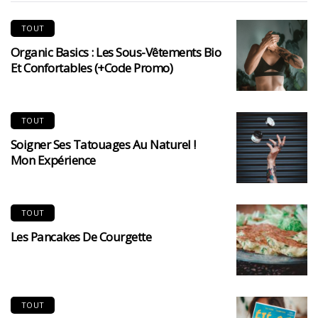
TOUT
Organic Basics : Les Sous-Vêtements Bio
Et Confortables (+code Promo)
TOUT
Soigner Ses Tatouages Au Naturel !
Mon Expérience
TOUT
Les Pancakes De Courgette
TOUT