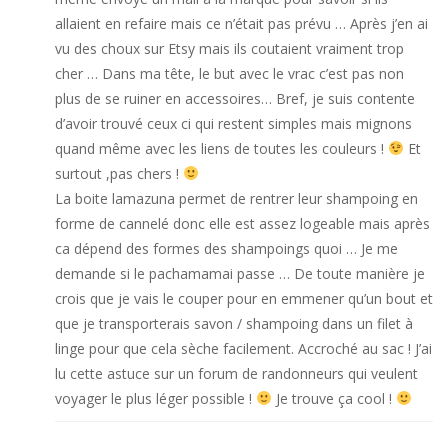
allaient en refaire mais ce n’était pas prévu … Après j’en ai
vu des choux sur Etsy mais ils coutaient vraiment trop
cher … Dans ma tête, le but avec le vrac c’est pas non
plus de se ruiner en accessoires… Bref, je suis contente
d’avoir trouvé ceux ci qui restent simples mais mignons
quand même avec les liens de toutes les couleurs !
Et
surtout ,pas chers !
La boite lamazuna permet de rentrer leur shampoing en
forme de cannelé donc elle est assez logeable mais après
ca dépend des formes des shampoings quoi … Je me
demande si le pachamamai passe … De toute manière je
crois que je vais le couper pour en emmener qu’un bout et
que je transporterais savon / shampoing dans un filet à
linge pour que cela sèche facilement. Accroché au sac ! J’ai
lu cette astuce sur un forum de randonneurs qui veulent
voyager le plus léger possible !
Je trouve ça cool !