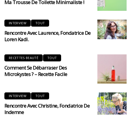
Ma Trousse De Toilette Minimaliste !
INTERVIEW
TOUT
Rencontre Avec Laurence, Fondatrice De
Loren Kadi.
RECETTES BEAUTÉ
TOUT
Comment Se Débarraser Des
Microkystes ? – Recette Facile
INTERVIEW
TOUT
Rencontre Avec Christine, Fondatrice De
Indemne