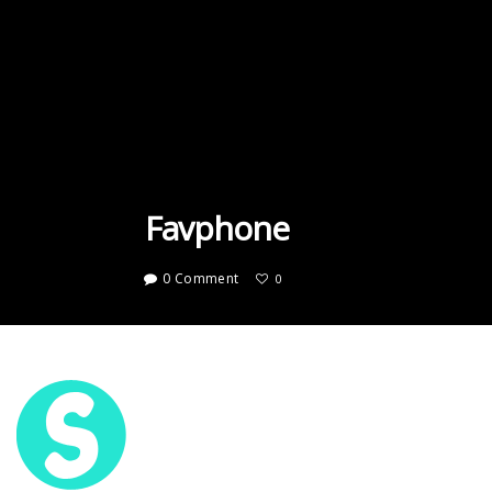
Favphone
0 Comment
0