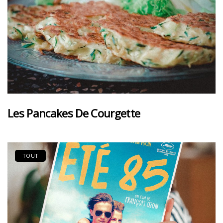
Les Pancakes De Courgette
TOUT