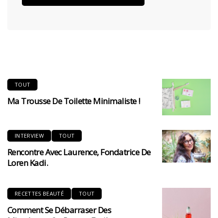
TOUT
Ma Trousse De Toilette Minimaliste !
INTERVIEW
TOUT
Rencontre Avec Laurence, Fondatrice De
Loren Kadi.
RECETTES BEAUTÉ
TOUT
Comment Se Débarraser Des