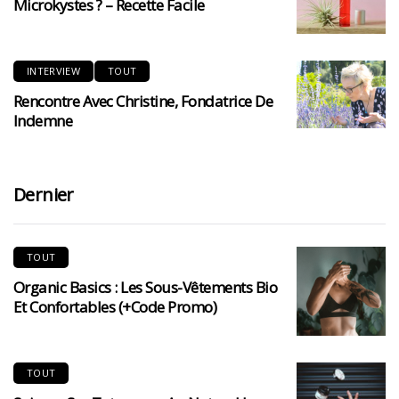
Microkystes ? – Recette Facile
INTERVIEW
TOUT
Rencontre Avec Christine, Fondatrice De
Indemne
Dernier
TOUT
Organic Basics : Les Sous-Vêtements Bio
Et Confortables (+code Promo)
TOUT