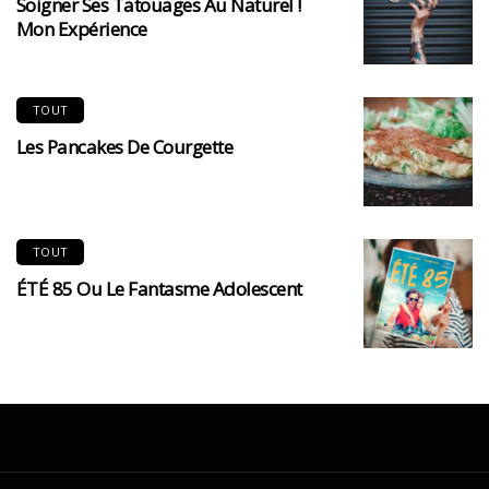
Soigner Ses Tatouages Au Naturel !
Mon Expérience
TOUT
Les Pancakes De Courgette
TOUT
ÉTÉ 85 Ou Le Fantasme Adolescent