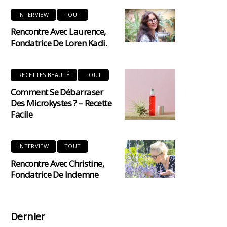
INTERVIEW
TOUT
Rencontre Avec Laurence,
Fondatrice De Loren Kadi.
RECETTES BEAUTÉ
TOUT
Comment Se Débarraser
Des Microkystes ? – Recette
Facile
INTERVIEW
TOUT
Rencontre Avec Christine,
Fondatrice De Indemne
Dernier