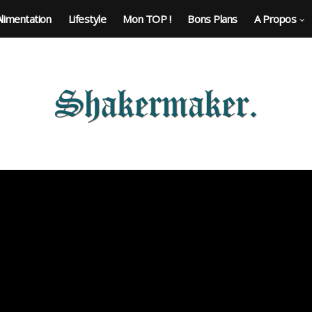
Alimentation
Lifestyle
Mon TOP !
Bons Plans
A Propos