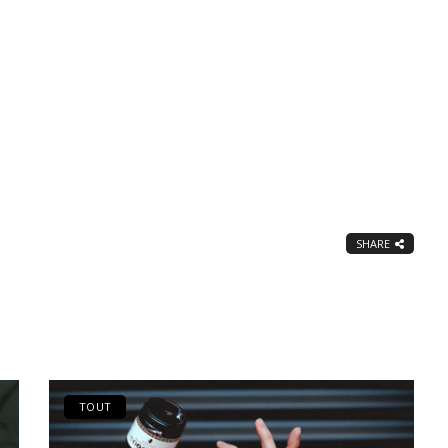
SHARE
TOUT