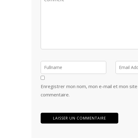
Enregistrer mon nom, mon e-mail et mon site
commentaire.