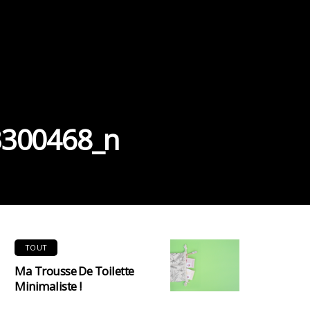
3300468_n
TOUT
Ma Trousse De Toilette
Minimaliste !