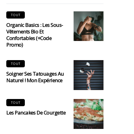
TOUT
Organic Basics : Les Sous-
Vêtements Bio Et
Confortables (+code
Promo)
TOUT
Soigner Ses Tatouages Au
Naturel ! Mon Expérience
TOUT
Les Pancakes De Courgette