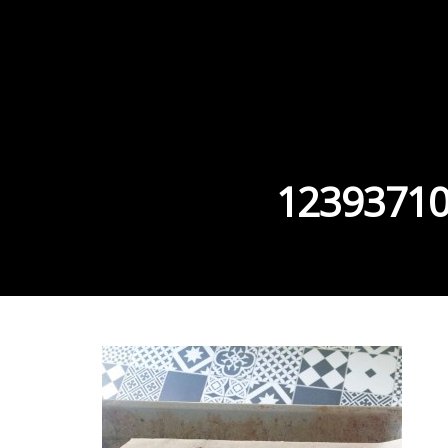
12393710