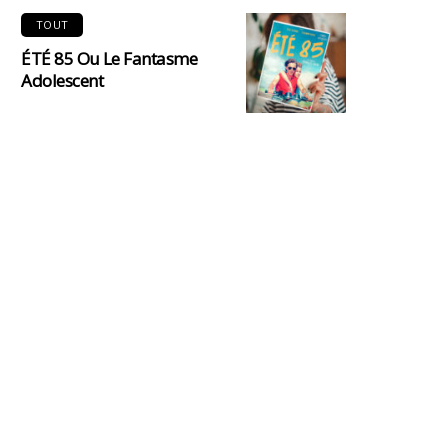
TOUT
ÉTÉ 85 Ou Le Fantasme
Adolescent