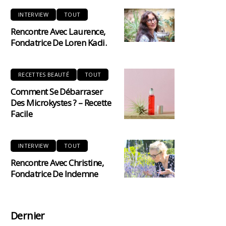
INTERVIEW
TOUT
Rencontre Avec Laurence,
Fondatrice De Loren Kadi.
RECETTES BEAUTÉ
TOUT
Comment Se Débarraser
Des Microkystes ? – Recette
Facile
INTERVIEW
TOUT
Rencontre Avec Christine,
Fondatrice De Indemne
Dernier