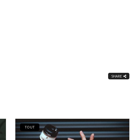
SHARE
TOUT