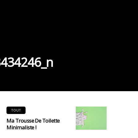
3434246_n
TOUT
Ma Trousse De Toilette
Minimaliste !