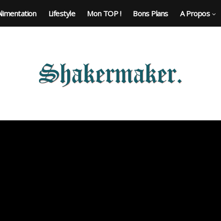
Alimentation
Lifestyle
Mon TOP !
Bons Plans
A Propos