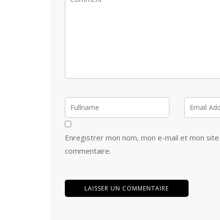
Enregistrer mon nom, mon e-mail et mon site
commentaire.