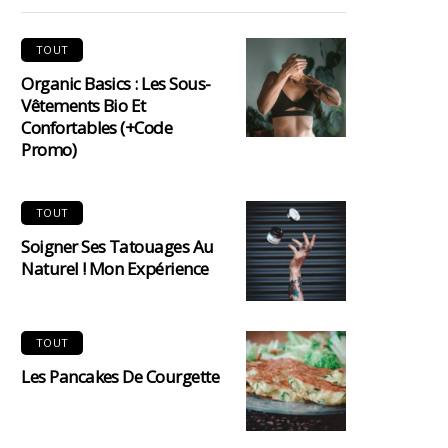
TOUT
Organic Basics : Les Sous-
Vêtements Bio Et
Confortables (+code
Promo)
TOUT
Soigner Ses Tatouages Au
Naturel ! Mon Expérience
TOUT
Les Pancakes De Courgette