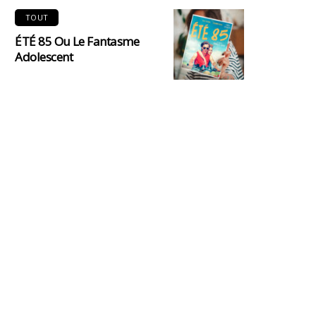
TOUT
ÉTÉ 85 Ou Le Fantasme
Adolescent