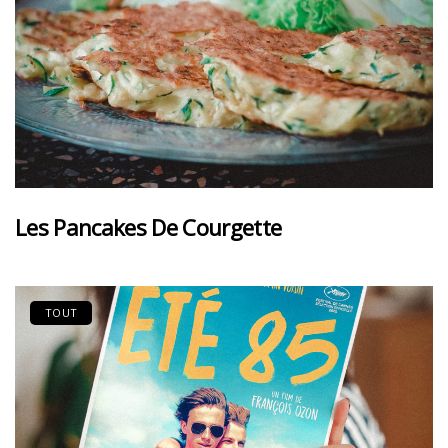
Les Pancakes De Courgette
TOUT