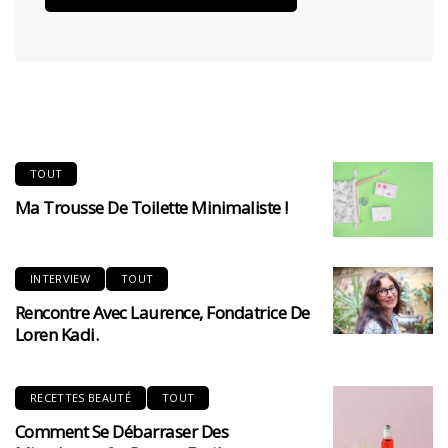
TOUT
Ma Trousse De Toilette Minimaliste !
INTERVIEW
TOUT
Rencontre Avec Laurence, Fondatrice De
Loren Kadi.
RECETTES BEAUTÉ
TOUT
Comment Se Débarraser Des