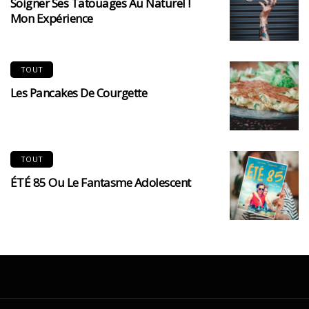
Soigner Ses Tatouages Au Naturel !
Mon Expérience
TOUT
Les Pancakes De Courgette
TOUT
ÉTÉ 85 Ou Le Fantasme Adolescent