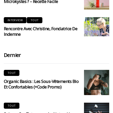
Microkystes ? – Recette Facile
INTERVIEW
TOUT
Rencontre Avec Christine, Fondatrice De
Indemne
Dernier
TOUT
Organic Basics : Les Sous-Vêtements Bio
Et Confortables (+code Promo)
TOUT