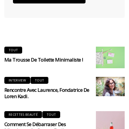
TOUT
Ma Trousse De Toilette Minimaliste !
INTERVIEW
TOUT
Rencontre Avec Laurence, Fondatrice De
Loren Kadi.
RECETTES BEAUTÉ
TOUT
Comment Se Débarraser Des