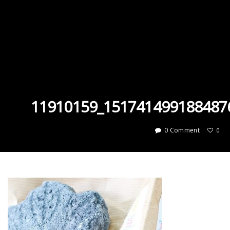
11910159_151741499188487
0 Comment
0