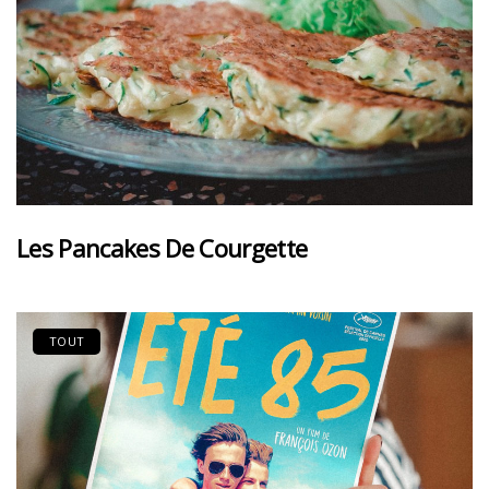
Les Pancakes De Courgette
TOUT