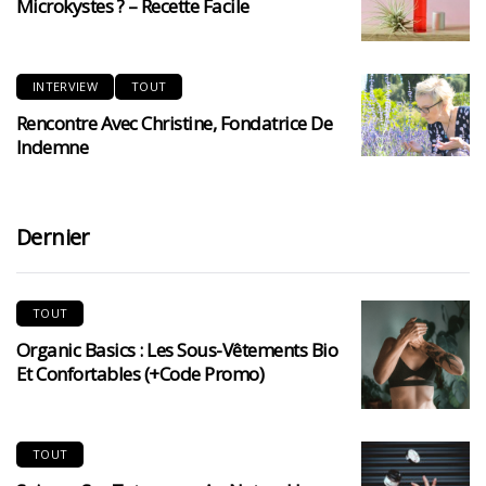
Microkystes ? – Recette Facile
INTERVIEW
TOUT
Rencontre Avec Christine, Fondatrice De
Indemne
Dernier
TOUT
Organic Basics : Les Sous-Vêtements Bio
Et Confortables (+code Promo)
TOUT