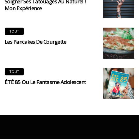
Soigner Ses Tatouages Au Naturel !
Mon Expérience
TOUT
Les Pancakes De Courgette
TOUT
ÉTÉ 85 Ou Le Fantasme Adolescent