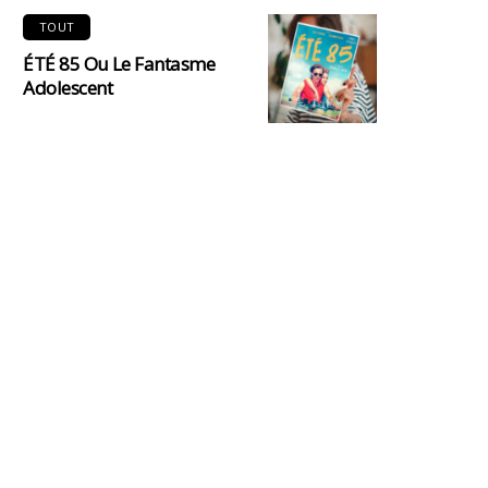
TOUT
ÉTÉ 85 Ou Le Fantasme
Adolescent