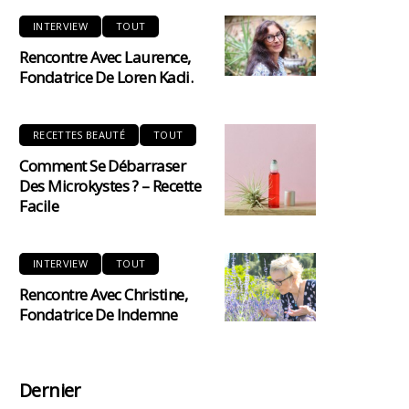
INTERVIEW
TOUT
Rencontre Avec Laurence,
Fondatrice De Loren Kadi.
RECETTES BEAUTÉ
TOUT
Comment Se Débarraser
Des Microkystes ? – Recette
Facile
INTERVIEW
TOUT
Rencontre Avec Christine,
Fondatrice De Indemne
Dernier