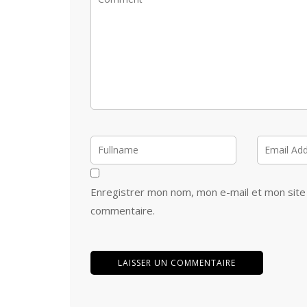
Enregistrer mon nom, mon e-mail et mon site
commentaire.