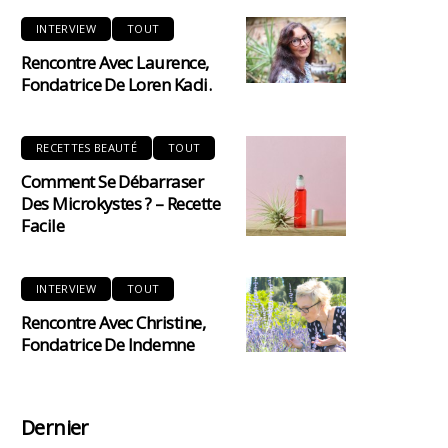
INTERVIEW
TOUT
Rencontre Avec Laurence,
Fondatrice De Loren Kadi.
RECETTES BEAUTÉ
TOUT
Comment Se Débarraser
Des Microkystes ? – Recette
Facile
INTERVIEW
TOUT
Rencontre Avec Christine,
Fondatrice De Indemne
Dernier