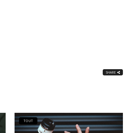
SHARE
TOUT