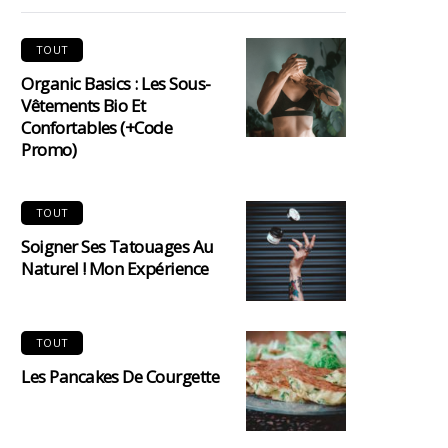
TOUT
Organic Basics : Les Sous-
Vêtements Bio Et
Confortables (+code
Promo)
TOUT
Soigner Ses Tatouages Au
Naturel ! Mon Expérience
TOUT
Les Pancakes De Courgette