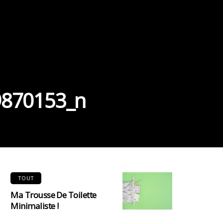
9870153_n
TOUT
Ma Trousse De Toilette
Minimaliste !