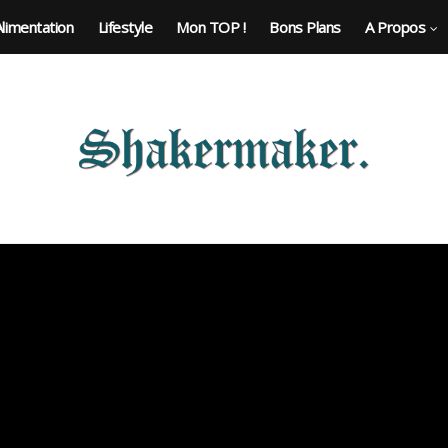
Alimentation
Lifestyle
Mon TOP !
Bons Plans
A Propos