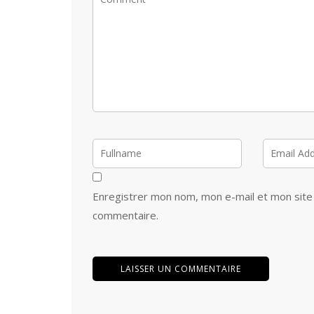
Enregistrer mon nom, mon e-mail et mon site
commentaire.