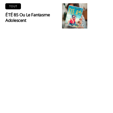
TOUT
ÉTÉ 85 Ou Le Fantasme
Adolescent