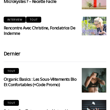
Microkystes ? – Recette Facile
INTERVIEW
TOUT
Rencontre Avec Christine, Fondatrice De
Indemne
Dernier
TOUT
Organic Basics : Les Sous-Vêtements Bio
Et Confortables (+code Promo)
TOUT