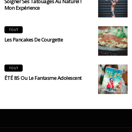
Soigner Ses Tatouages Au Naturel !
Mon Expérience
TOUT
Les Pancakes De Courgette
TOUT
ÉTÉ 85 Ou Le Fantasme Adolescent