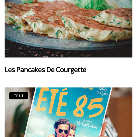
Les Pancakes De Courgette
TOUT