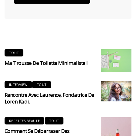
TOUT
Ma Trousse De Toilette Minimaliste !
INTERVIEW
TOUT
Rencontre Avec Laurence, Fondatrice De
Loren Kadi.
RECETTES BEAUTÉ
TOUT
Comment Se Débarraser Des