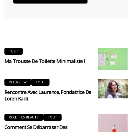
TOUT
Ma Trousse De Toilette Minimaliste !
INTERVIEW
TOUT
Rencontre Avec Laurence, Fondatrice De
Loren Kadi.
RECETTES BEAUTÉ
TOUT
Comment Se Débarraser Des