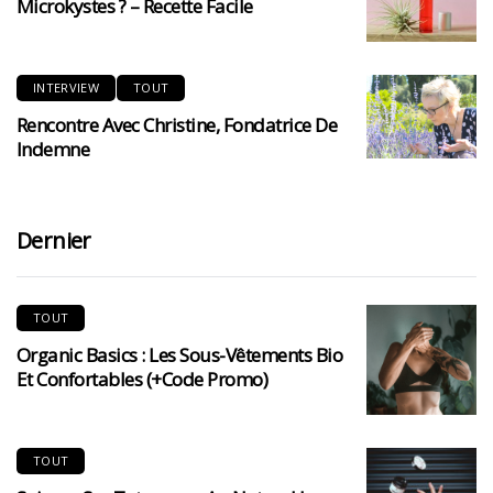
Microkystes ? – Recette Facile
INTERVIEW
TOUT
Rencontre Avec Christine, Fondatrice De
Indemne
Dernier
TOUT
Organic Basics : Les Sous-Vêtements Bio
Et Confortables (+code Promo)
TOUT