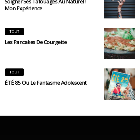
Soigner Ses Tatouages Au Naturel !
Mon Expérience
TOUT
Les Pancakes De Courgette
TOUT
ÉTÉ 85 Ou Le Fantasme Adolescent