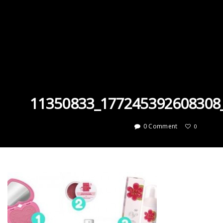
11350833_177245392608308
0 Comment
0