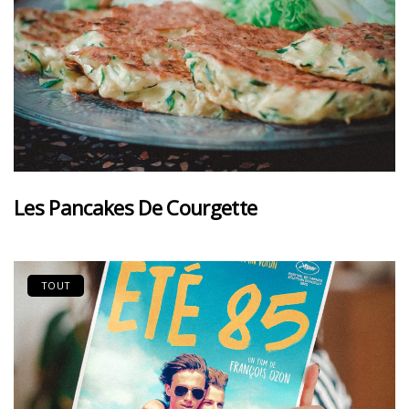
Les Pancakes De Courgette
TOUT