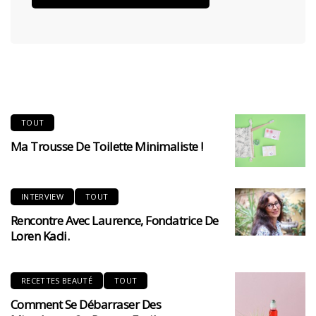
TOUT
Ma Trousse De Toilette Minimaliste !
INTERVIEW
TOUT
Rencontre Avec Laurence, Fondatrice De
Loren Kadi.
RECETTES BEAUTÉ
TOUT
Comment Se Débarraser Des