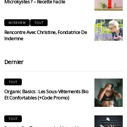
Microkystes ? – Recette Facile
INTERVIEW
TOUT
Rencontre Avec Christine, Fondatrice De
Indemne
Dernier
TOUT
Organic Basics : Les Sous-Vêtements Bio
Et Confortables (+code Promo)
TOUT