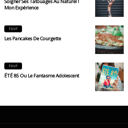
Soigner Ses Tatouages Au Naturel !
Mon Expérience
TOUT
Les Pancakes De Courgette
TOUT
ÉTÉ 85 Ou Le Fantasme Adolescent