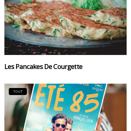
Les Pancakes De Courgette
TOUT