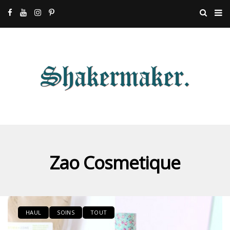
Zao Cosmetique
HAUL
SOINS
TOUT