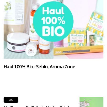
Haul 100% Bio : Sebio, Aroma Zone
TOUT