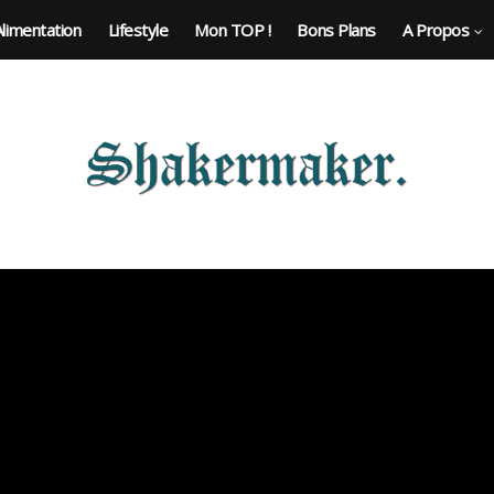
Alimentation
Lifestyle
Mon TOP !
Bons Plans
A Propos