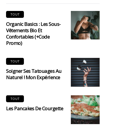
TOUT
Organic Basics : Les Sous-
Vêtements Bio Et
Confortables (+code
Promo)
TOUT
Soigner Ses Tatouages Au
Naturel ! Mon Expérience
TOUT
Les Pancakes De Courgette