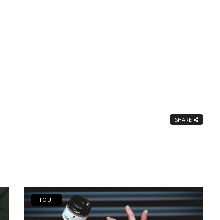
SHARE
TOUT