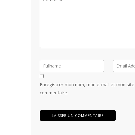
Enregistrer mon nom, mon e-mail et mon site
commentaire.