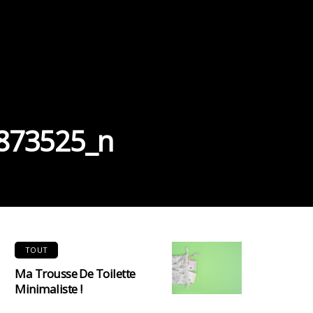
873525_n
TOUT
Ma Trousse De Toilette
Minimaliste !