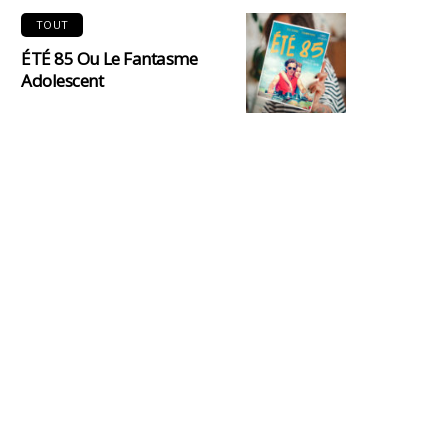
TOUT
ÉTÉ 85 Ou Le Fantasme
Adolescent