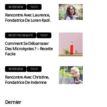
INTERVIEW
TOUT
Rencontre Avec Laurence,
Fondatrice De Loren Kadi.
RECETTES BEAUTÉ
TOUT
Comment Se Débarraser
Des Microkystes ? – Recette
Facile
INTERVIEW
TOUT
Rencontre Avec Christine,
Fondatrice De Indemne
Dernier